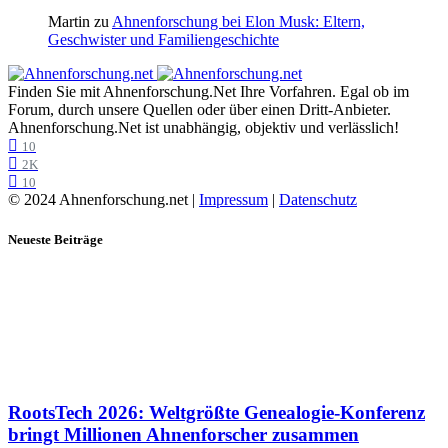
Martin
zu
Ahnenforschung bei Elon Musk: Eltern,
Geschwister und Familiengeschichte
Finden Sie mit Ahnenforschung.Net Ihre Vorfahren. Egal ob im
Forum, durch unsere Quellen oder über einen Dritt-Anbieter.
Ahnenforschung.Net ist unabhängig, objektiv und verlässlich!
10
2K
10
© 2024 Ahnenforschung.net |
Impressum
|
Datenschutz
Neueste Beiträge
RootsTech 2026: Weltgrößte Genealogie-Konferenz
bringt Millionen Ahnenforscher zusammen