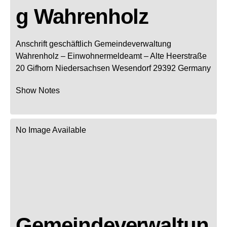
g Wahrenholz
Anschrift geschäftlich
Gemeindeverwaltung
Wahrenholz
– Einwohnermeldeamt –
Alte Heerstraße
20
Gifhorn
Niedersachsen
Wesendorf
29392
Germany
Show Notes
No Image Available
Gemeindeverwaltun