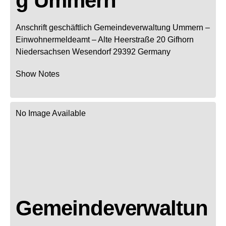
g Ummern
Anschrift geschäftlich
Gemeindeverwaltung Ummern
–
Einwohnermeldeamt –
Alte Heerstraße 20
Gifhorn
Niedersachsen
Wesendorf
29392
Germany
Show Notes
No Image Available
Gemeindeverwaltun