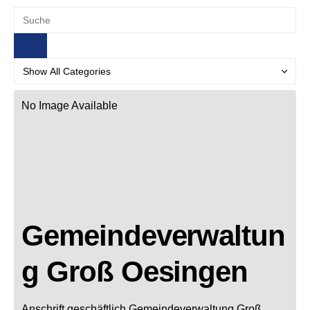
No Image Available
Gemeindeverwaltun
g Groß Oesingen
Anschrift geschäftlich
Gemeindeverwaltung Groß