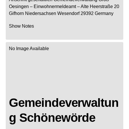
Oesingen
– Einwohnermeldeamt –
Alte Heerstraße 20
Gifhorn
Niedersachsen
Wesendorf
29392
Germany
Show Notes
No Image Available
Gemeindeverwaltun
g Schönewörde