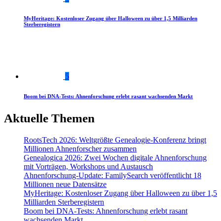
MyHeritage: Kostenloser Zugang über Halloween zu über 1,5 Milliarden
Sterberegistern
5
Boom bei DNA-Tests: Ahnenforschung erlebt rasant wachsenden Markt
Aktuelle Themen
RootsTech 2026: Weltgrößte Genealogie-Konferenz bringt
Millionen Ahnenforscher zusammen
Genealogica 2026: Zwei Wochen digitale Ahnenforschung
mit Vorträgen, Workshops und Austausch
Ahnenforschung-Update: FamilySearch veröffentlicht 18
Millionen neue Datensätze
MyHeritage: Kostenloser Zugang über Halloween zu über 1,5
Milliarden Sterberegistern
Boom bei DNA-Tests: Ahnenforschung erlebt rasant
wachsenden Markt