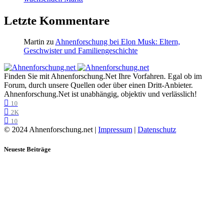
Letzte Kommentare
Martin
zu
Ahnenforschung bei Elon Musk: Eltern,
Geschwister und Familiengeschichte
Finden Sie mit Ahnenforschung.Net Ihre Vorfahren. Egal ob im
Forum, durch unsere Quellen oder über einen Dritt-Anbieter.
Ahnenforschung.Net ist unabhängig, objektiv und verlässlich!
10
2K
10
© 2024 Ahnenforschung.net |
Impressum
|
Datenschutz
Neueste Beiträge