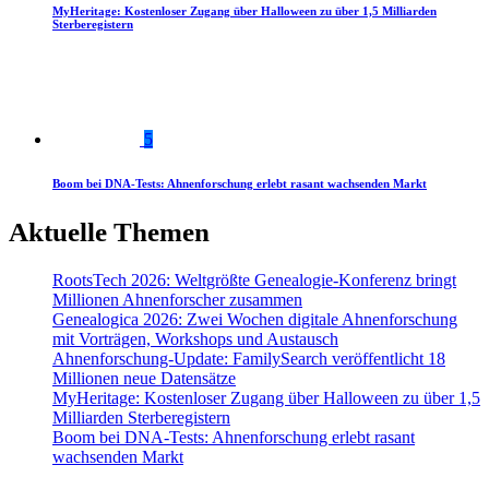
MyHeritage: Kostenloser Zugang über Halloween zu über 1,5 Milliarden
Sterberegistern
5
Boom bei DNA-Tests: Ahnenforschung erlebt rasant wachsenden Markt
Aktuelle Themen
RootsTech 2026: Weltgrößte Genealogie-Konferenz bringt
Millionen Ahnenforscher zusammen
Genealogica 2026: Zwei Wochen digitale Ahnenforschung
mit Vorträgen, Workshops und Austausch
Ahnenforschung-Update: FamilySearch veröffentlicht 18
Millionen neue Datensätze
MyHeritage: Kostenloser Zugang über Halloween zu über 1,5
Milliarden Sterberegistern
Boom bei DNA-Tests: Ahnenforschung erlebt rasant
wachsenden Markt