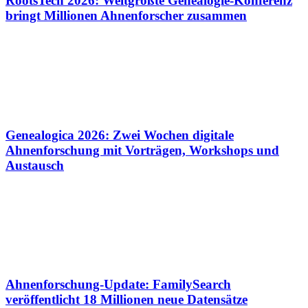
RootsTech 2026: Weltgrößte Genealogie-Konferenz
bringt Millionen Ahnenforscher zusammen
Genealogica 2026: Zwei Wochen digitale
Ahnenforschung mit Vorträgen, Workshops und
Austausch
Ahnenforschung-Update: FamilySearch
veröffentlicht 18 Millionen neue Datensätze