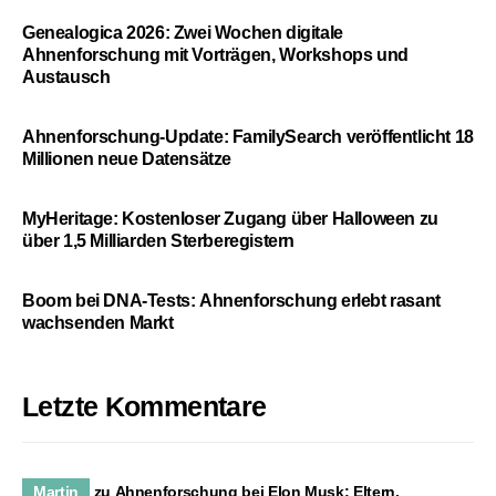
Genealogica 2026: Zwei Wochen digitale
Ahnenforschung mit Vorträgen, Workshops und
Austausch
Ahnenforschung-Update: FamilySearch veröffentlicht 18
Millionen neue Datensätze
MyHeritage: Kostenloser Zugang über Halloween zu
über 1,5 Milliarden Sterberegistern
Boom bei DNA-Tests: Ahnenforschung erlebt rasant
wachsenden Markt
Letzte Kommentare
Martin
zu
Ahnenforschung bei Elon Musk: Eltern,