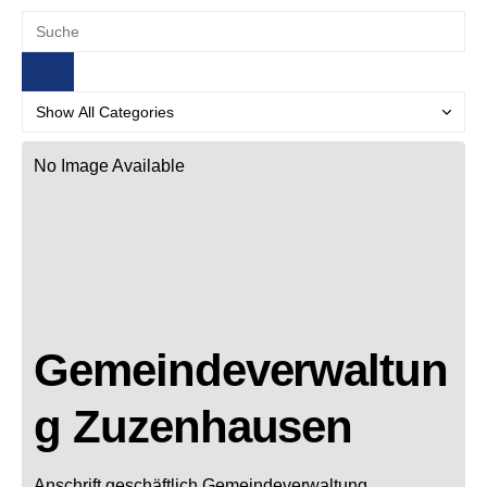
No Image Available
Gemeindeverwaltun
g Zuzenhausen
Anschrift geschäftlich
Gemeindeverwaltung