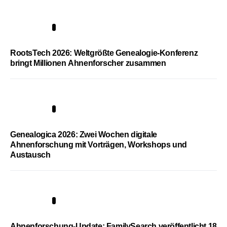
1
RootsTech 2026: Weltgrößte Genealogie-Konferenz
bringt Millionen Ahnenforscher zusammen
2
Genealogica 2026: Zwei Wochen digitale
Ahnenforschung mit Vorträgen, Workshops und
Austausch
3
Ahnenforschung-Update: FamilySearch veröffentlicht 18