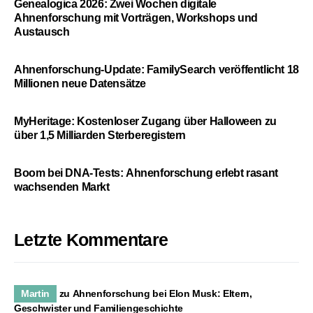
Genealogica 2026: Zwei Wochen digitale
Ahnenforschung mit Vorträgen, Workshops und
Austausch
Ahnenforschung-Update: FamilySearch veröffentlicht 18
Millionen neue Datensätze
MyHeritage: Kostenloser Zugang über Halloween zu
über 1,5 Milliarden Sterberegistern
Boom bei DNA-Tests: Ahnenforschung erlebt rasant
wachsenden Markt
Letzte Kommentare
Martin
zu
Ahnenforschung bei Elon Musk: Eltern,
Geschwister und Familiengeschichte