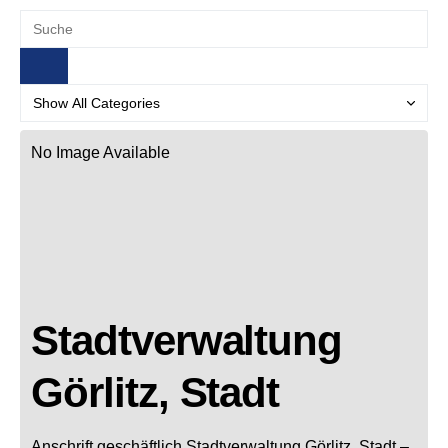
No Image Available
Stadtverwaltung
Görlitz, Stadt
Anschrift geschäftlich
Stadtverwaltung Görlitz, Stadt
–