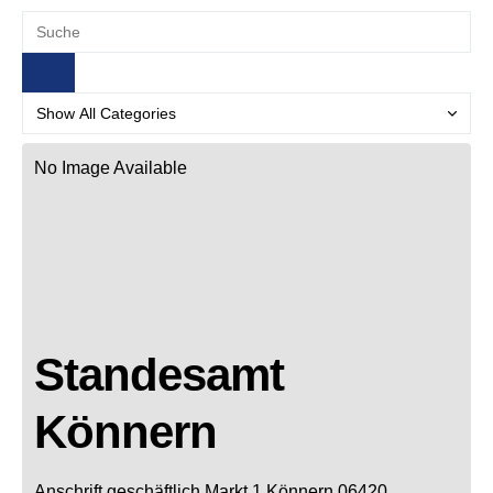
No Image Available
Standesamt
Könnern
Anschrift geschäftlich
Markt 1
Könnern
06420