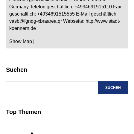
Germany
Telefon geschäftlich
:
+4934691515110
Fax
geschäftlich
:
+4934691515555
E-Mail geschäftlich
:
vasb@fgnqg-xbraarea.qr
Webseite
:
http://www.stadt-
koennern.de
Show Map
|
Suchen
SUCHEN
Top Themen