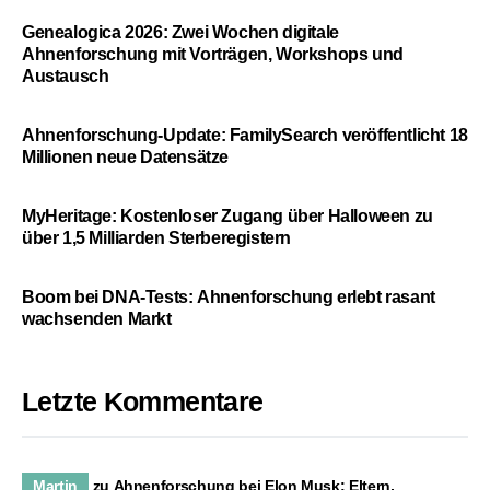
Genealogica 2026: Zwei Wochen digitale
Ahnenforschung mit Vorträgen, Workshops und
Austausch
Ahnenforschung-Update: FamilySearch veröffentlicht 18
Millionen neue Datensätze
MyHeritage: Kostenloser Zugang über Halloween zu
über 1,5 Milliarden Sterberegistern
Boom bei DNA-Tests: Ahnenforschung erlebt rasant
wachsenden Markt
Letzte Kommentare
Martin
zu
Ahnenforschung bei Elon Musk: Eltern,