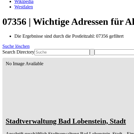
Wikipedia
Westfalen
07356 | Wichtige Adressen für 
Die Ergebnisse sind durch die Postleitzahl: 07356 gefiltert
Suche löschen
Search Directory
No Image Available
Stadtverwaltung Bad Lobenstein, Stadt
Anschrift geschäftlich
Stadtverwaltung Bad Lobenstein, Stadt
– Ei