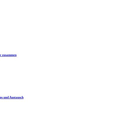
er zusammen
ps und Austausch