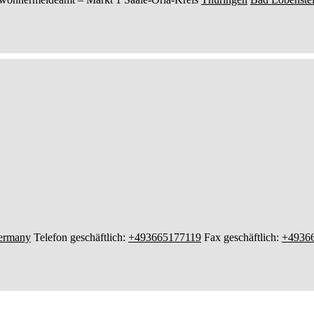
ermany
Telefon geschäftlich
:
+493665177119
Fax geschäftlich
:
+4936