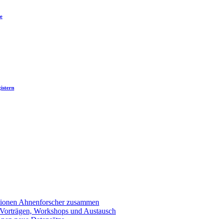
e
istern
llionen Ahnenforscher zusammen
 Vorträgen, Workshops und Austausch