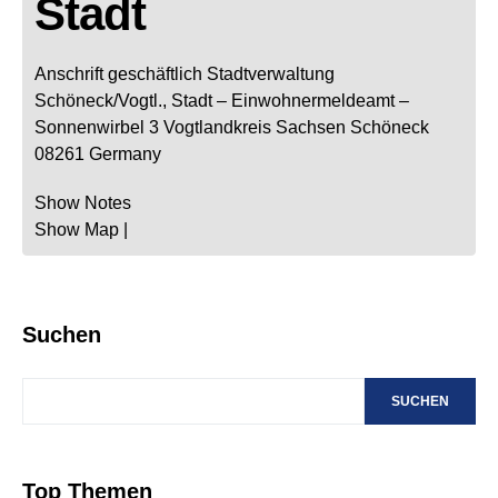
Stadt
Anschrift geschäftlich
Stadtverwaltung
Schöneck/Vogtl., Stadt
– Einwohnermeldeamt –
Sonnenwirbel 3
Vogtlandkreis
Sachsen
Schöneck
08261
Germany
Show Notes
Show Map
|
Suchen
SUCHEN
Top Themen