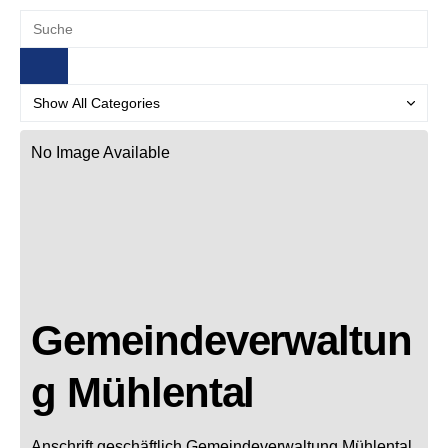
No Image Available
Gemeindeverwaltun
g Mühlental
Anschrift geschäftlich
Gemeindeverwaltung Mühlental