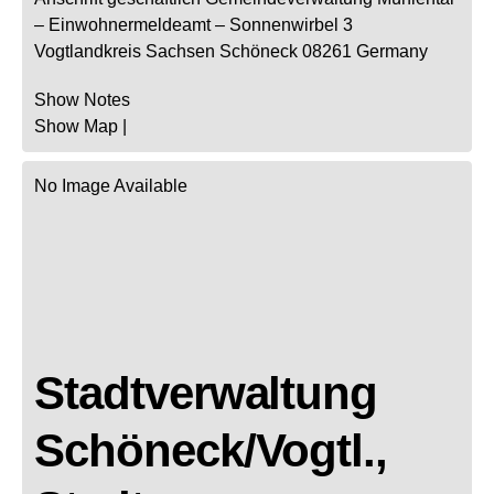
– Einwohnermeldeamt –
Sonnenwirbel 3
Vogtlandkreis
Sachsen
Schöneck
08261
Germany
Show Notes
Show Map
|
No Image Available
Stadtverwaltung
Schöneck/Vogtl.,