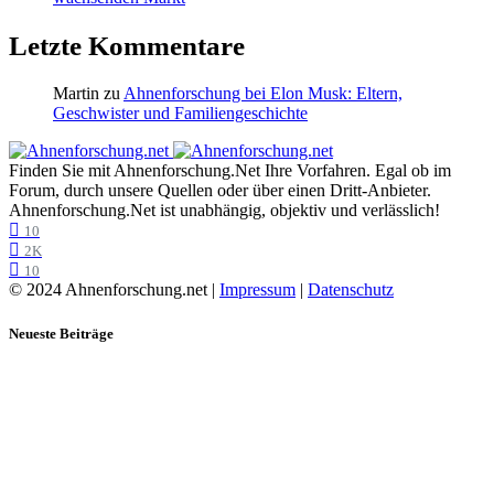
Letzte Kommentare
Martin
zu
Ahnenforschung bei Elon Musk: Eltern,
Geschwister und Familiengeschichte
Finden Sie mit Ahnenforschung.Net Ihre Vorfahren. Egal ob im
Forum, durch unsere Quellen oder über einen Dritt-Anbieter.
Ahnenforschung.Net ist unabhängig, objektiv und verlässlich!
10
2K
10
© 2024 Ahnenforschung.net |
Impressum
|
Datenschutz
Neueste Beiträge