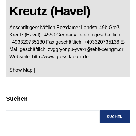
Kreutz (Havel)
Anschrift geschäftlich
Potsdamer Landstr. 49b
Groß
Kreutz (Havel)
14550
Germany
Telefon geschäftlich
:
+493320735130
Fax geschäftlich
:
+493320735136
E-
Mail geschäftlich
:
zvggryonpu-yvaxr@tebff-xerhgm.qr
Webseite
:
http://www.gross-kreutz.de
Show Map
|
Suchen
SUCHEN