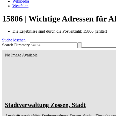
Wikipedia
Westfalen
15806 | Wichtige Adressen für 
Die Ergebnisse sind durch die Postleitzahl: 15806 gefiltert
Suche löschen
Search Directory
No Image Available
Stadtverwaltung Zossen, Stadt
Anschrift geschäftlich
Stadtverwaltung Zossen, Stadt
– Einwohnerm