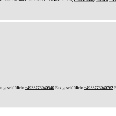
n geschäftlich
:
+4933773040540
Fax geschäftlich
:
+4933773040762
E