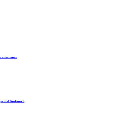
er zusammen
ps und Austausch