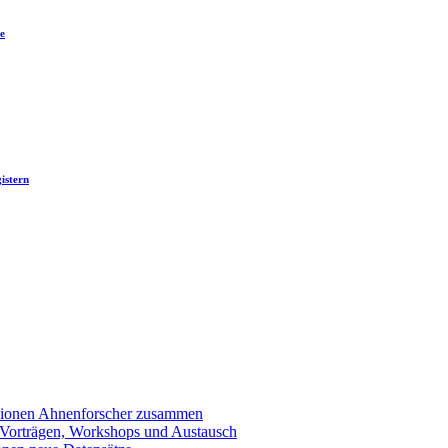
e
istern
llionen Ahnenforscher zusammen
 Vorträgen, Workshops und Austausch