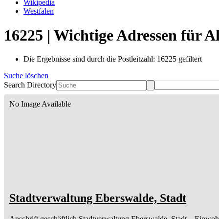
Wikipedia
Westfalen
16225 | Wichtige Adressen für 
Die Ergebnisse sind durch die Postleitzahl: 16225 gefiltert
Suche löschen
Search Directory
No Image Available
Stadtverwaltung Eberswalde, Stadt
Anschrift geschäftlich
Stadtverwaltung Eberswalde, Stadt
– Einwoh