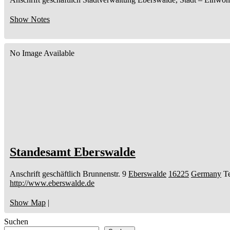
Show Notes
No Image Available
Standesamt Eberswalde
Anschrift geschäftlich
Brunnenstr. 9
Eberswalde
16225
Germany
Te
http://www.eberswalde.de
Show Map
|
Suchen