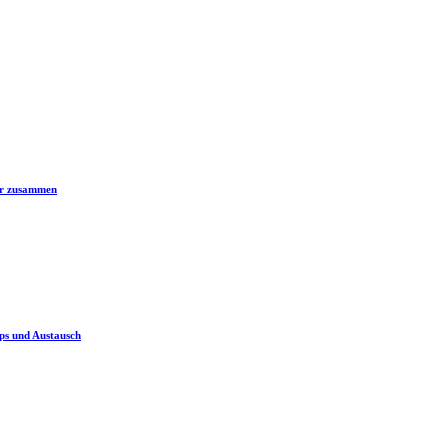
er zusammen
ps und Austausch