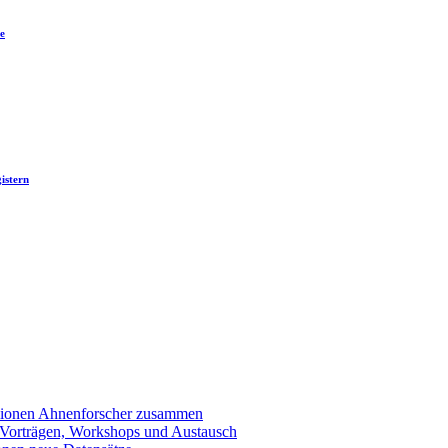
e
istern
llionen Ahnenforscher zusammen
 Vorträgen, Workshops und Austausch