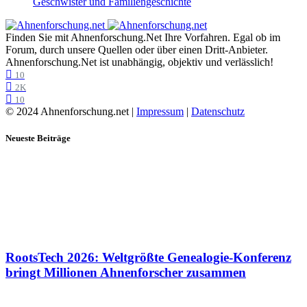
Geschwister und Familiengeschichte
Finden Sie mit Ahnenforschung.Net Ihre Vorfahren. Egal ob im
Forum, durch unsere Quellen oder über einen Dritt-Anbieter.
Ahnenforschung.Net ist unabhängig, objektiv und verlässlich!
10
2K
10
© 2024 Ahnenforschung.net |
Impressum
|
Datenschutz
Neueste Beiträge
RootsTech 2026: Weltgrößte Genealogie-Konferenz
bringt Millionen Ahnenforscher zusammen