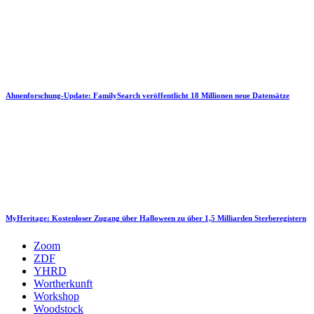
Ahnenforschung-Update: FamilySearch veröffentlicht 18 Millionen neue Datensätze
MyHeritage: Kostenloser Zugang über Halloween zu über 1,5 Milliarden Sterberegistern
Zoom
ZDF
YHRD
Wortherkunft
Workshop
Woodstock