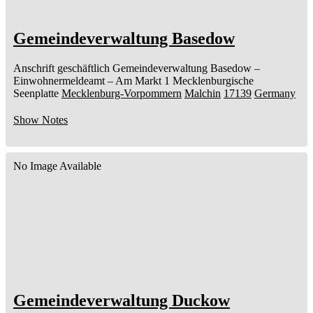
Gemeindeverwaltung Basedow
Anschrift geschäftlich
Gemeindeverwaltung Basedow
–
Einwohnermeldeamt –
Am Markt 1
Mecklenburgische
Seenplatte
Mecklenburg-Vorpommern
Malchin
17139
Germany
Show Notes
No Image Available
Gemeindeverwaltung Duckow