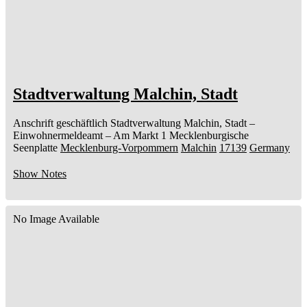
Stadtverwaltung Malchin, Stadt
Anschrift geschäftlich
Stadtverwaltung Malchin, Stadt
–
Einwohnermeldeamt –
Am Markt 1
Mecklenburgische
Seenplatte
Mecklenburg-Vorpommern
Malchin
17139
Germany
Show Notes
No Image Available