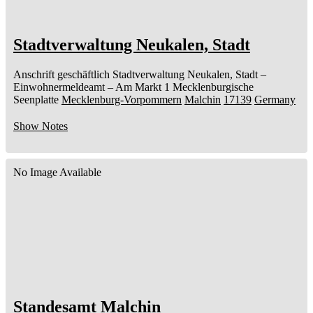
Stadtverwaltung Neukalen, Stadt
Anschrift geschäftlich
Stadtverwaltung Neukalen, Stadt
–
Einwohnermeldeamt –
Am Markt 1
Mecklenburgische
Seenplatte
Mecklenburg-Vorpommern
Malchin
17139
Germany
Show Notes
No Image Available
Standesamt Malchin