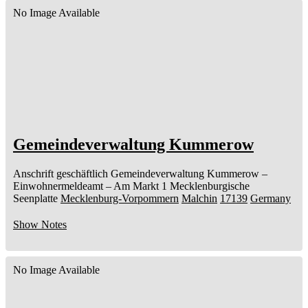
No Image Available
Gemeindeverwaltung Kummerow
Anschrift geschäftlich
Gemeindeverwaltung Kummerow
–
Einwohnermeldeamt –
Am Markt 1
Mecklenburgische
Seenplatte
Mecklenburg-Vorpommern
Malchin
17139
Germany
Show Notes
No Image Available