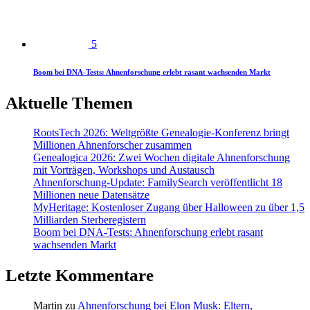
5
Boom bei DNA-Tests: Ahnenforschung erlebt rasant wachsenden Markt
Aktuelle Themen
RootsTech 2026: Weltgrößte Genealogie-Konferenz bringt
Millionen Ahnenforscher zusammen
Genealogica 2026: Zwei Wochen digitale Ahnenforschung
mit Vorträgen, Workshops und Austausch
Ahnenforschung-Update: FamilySearch veröffentlicht 18
Millionen neue Datensätze
MyHeritage: Kostenloser Zugang über Halloween zu über 1,5
Milliarden Sterberegistern
Boom bei DNA-Tests: Ahnenforschung erlebt rasant
wachsenden Markt
Letzte Kommentare
Martin
zu
Ahnenforschung bei Elon Musk: Eltern,