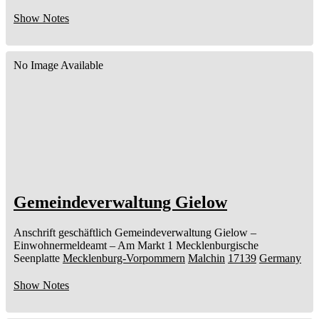
Show Notes
No Image Available
Gemeindeverwaltung Gielow
Anschrift geschäftlich
Gemeindeverwaltung Gielow
–
Einwohnermeldeamt –
Am Markt 1
Mecklenburgische
Seenplatte
Mecklenburg-Vorpommern
Malchin
17139
Germany
Show Notes