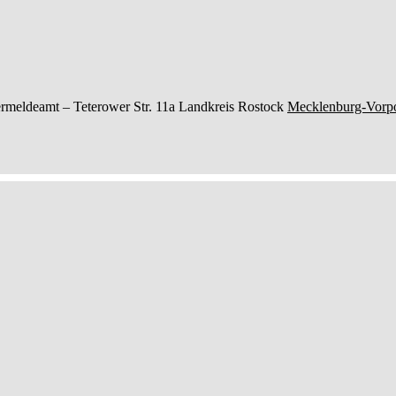
rmeldeamt –
Teterower Str. 11a
Landkreis Rostock
Mecklenburg-Vor