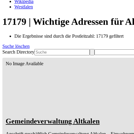
Wikipedia
Westfalen
17179 | Wichtige Adressen für 
Die Ergebnisse sind durch die Postleitzahl: 17179 gefiltert
Suche löschen
Search Directory
No Image Available
Gemeindeverwaltung Altkalen
Anschrift geschäftlich
Gemeindeverwaltung Altkalen
– Einwohnerm