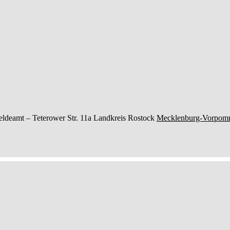
ldeamt –
Teterower Str. 11a
Landkreis Rostock
Mecklenburg-Vorpom