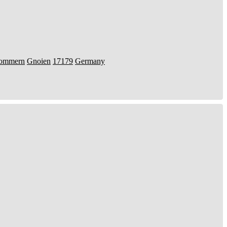
pommern
Gnoien
17179
Germany