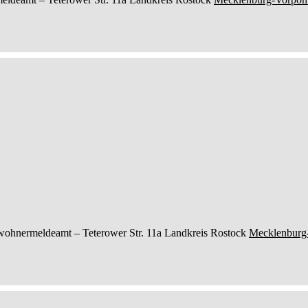
wohnermeldeamt –
Teterower Str. 11a
Landkreis Rostock
Mecklenburg