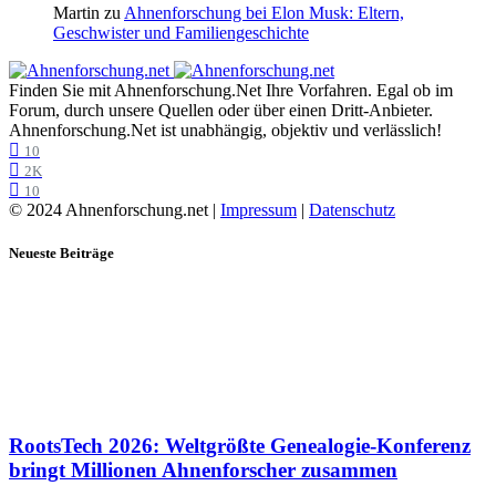
Martin
zu
Ahnenforschung bei Elon Musk: Eltern,
Geschwister und Familiengeschichte
Finden Sie mit Ahnenforschung.Net Ihre Vorfahren. Egal ob im
Forum, durch unsere Quellen oder über einen Dritt-Anbieter.
Ahnenforschung.Net ist unabhängig, objektiv und verlässlich!
10
2K
10
© 2024 Ahnenforschung.net |
Impressum
|
Datenschutz
Neueste Beiträge
RootsTech 2026: Weltgrößte Genealogie-Konferenz
bringt Millionen Ahnenforscher zusammen