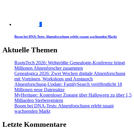
5
Boom bei DNA-Tests: Ahnenforschung erlebt rasant wachsenden Markt
Aktuelle Themen
RootsTech 2026: Weltgrößte Genealogie-Konferenz bringt
Millionen Ahnenforscher zusammen
Genealogica 2026: Zwei Wochen digitale Ahnenforschung
mit Vorträgen, Workshops und Austausch
Ahnenforschung-Update: FamilySearch veröffentlicht 18
Millionen neue Datensätze
MyHeritage: Kostenloser Zugang über Halloween zu über 1,5
Milliarden Sterberegistern
Boom bei DNA-Tests: Ahnenforschung erlebt rasant
wachsenden Markt
Letzte Kommentare