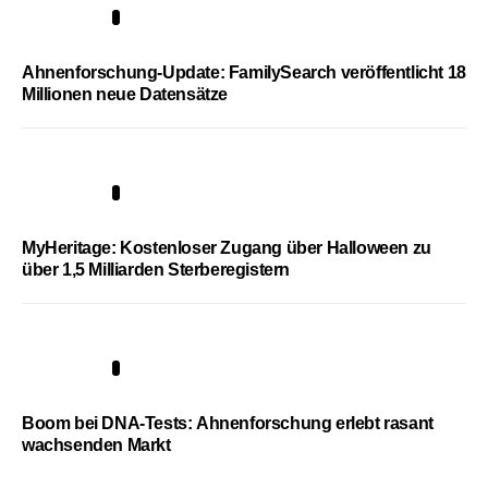
3
Ahnenforschung-Update: FamilySearch veröffentlicht 18
Millionen neue Datensätze
4
MyHeritage: Kostenloser Zugang über Halloween zu
über 1,5 Milliarden Sterberegistern
5
Boom bei DNA-Tests: Ahnenforschung erlebt rasant
wachsenden Markt