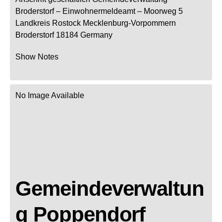
Broderstorf
– Einwohnermeldeamt –
Moorweg 5
Landkreis Rostock
Mecklenburg-Vorpommern
Broderstorf
18184
Germany
Show Notes
No Image Available
Gemeindeverwaltun
g Poppendorf