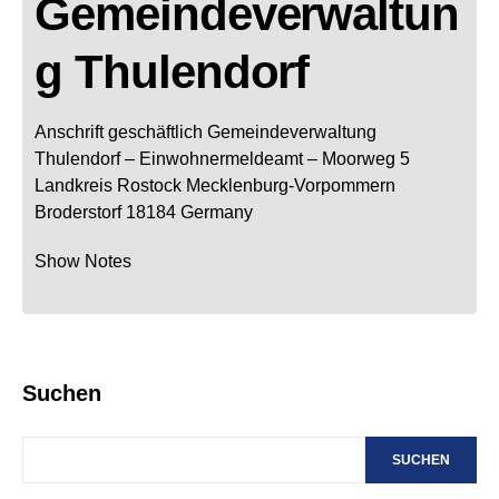
Gemeindeverwaltun
g Thulendorf
Anschrift geschäftlich
Gemeindeverwaltung
Thulendorf
– Einwohnermeldeamt –
Moorweg 5
Landkreis Rostock
Mecklenburg-Vorpommern
Broderstorf
18184
Germany
Show Notes
Suchen
SUCHEN