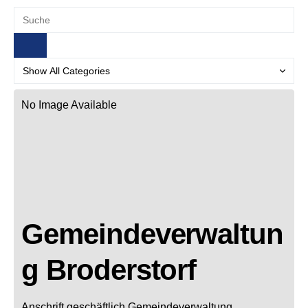
No Image Available
Gemeindeverwaltun
g Broderstorf
Anschrift geschäftlich
Gemeindeverwaltung