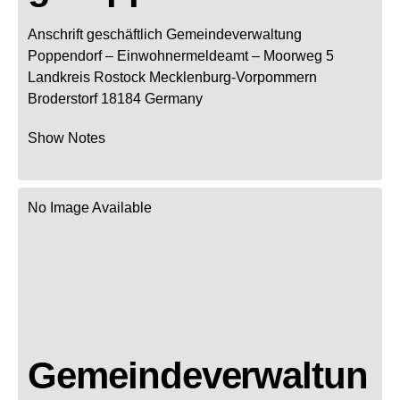
Anschrift geschäftlich
Gemeindeverwaltung
Poppendorf
– Einwohnermeldeamt –
Moorweg 5
Landkreis Rostock
Mecklenburg-Vorpommern
Broderstorf
18184
Germany
Show Notes
No Image Available
Gemeindeverwaltun