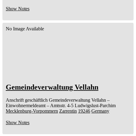
Show Notes
No Image Available
Gemeindeverwaltung Vellahn
Anschrift geschäftlich
Gemeindeverwaltung Vellahn
–
Einwohnermeldeamt –
Amtsstr. 4-5
Ludwigslust-Parchim
Mecklenburg-Vorpommern
Zarrentin
19246
Germany
Show Notes