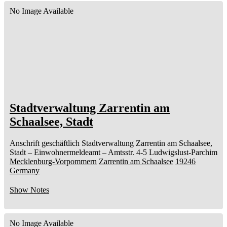
No Image Available
Stadtverwaltung Zarrentin am
Schaalsee, Stadt
Anschrift geschäftlich
Stadtverwaltung Zarrentin am Schaalsee,
Stadt
– Einwohnermeldeamt –
Amtsstr. 4-5
Ludwigslust-Parchim
Mecklenburg-Vorpommern
Zarrentin am Schaalsee
19246
Germany
Show Notes
No Image Available