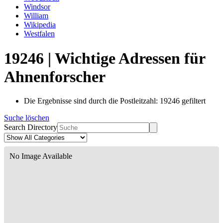
Windsor
William
Wikipedia
Westfalen
19246 | Wichtige Adressen für
Ahnenforscher
Die Ergebnisse sind durch die Postleitzahl: 19246 gefiltert
Suche löschen
Search Directory
No Image Available