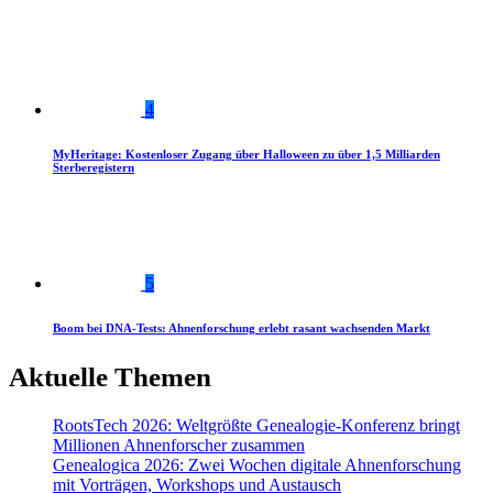
4
MyHeritage: Kostenloser Zugang über Halloween zu über 1,5 Milliarden
Sterberegistern
5
Boom bei DNA-Tests: Ahnenforschung erlebt rasant wachsenden Markt
Aktuelle Themen
RootsTech 2026: Weltgrößte Genealogie-Konferenz bringt
Millionen Ahnenforscher zusammen
Genealogica 2026: Zwei Wochen digitale Ahnenforschung
mit Vorträgen, Workshops und Austausch