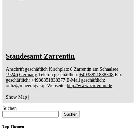
Standesamt Zarrentin
Anschrift geschäftlich
Kirchplatz 8
Zarrentin am Schaalsee
19246
Germany
Telefon geschäftlich
:
+4938851838308
Fax
geschäftlich
:
+4938851838377
E-Mail geschäftlich
:
onhz@mneeragva.qr
Webseite
:
http://www.zarrentin.de
Show Map
|
Suchen
Suchen
Top Themen