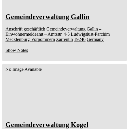
Gemeindeverwaltung Gallin
Anschrift geschäftlich
Gemeindeverwaltung Gallin
–
Einwohnermeldeamt –
Amtsstr. 4-5
Ludwigslust-Parchim
Mecklenburg-Vorpommern
Zarrentin
19246
Germany
Show Notes
No Image Available
Gemeindeverwaltung Kogel