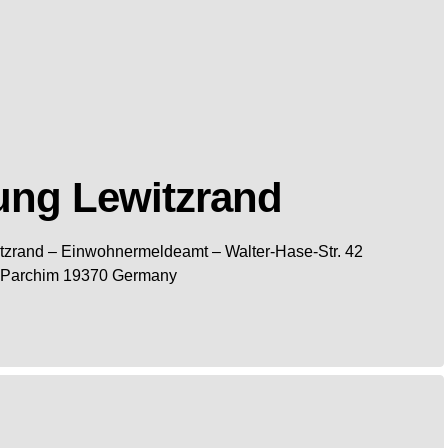
ung Lewitzrand
tzrand
– Einwohnermeldeamt –
Walter-Hase-Str. 42
Parchim
19370
Germany