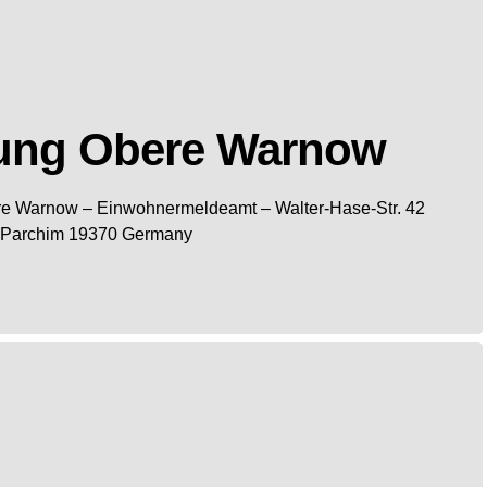
ung Obere Warnow
re Warnow
– Einwohnermeldeamt –
Walter-Hase-Str. 42
Parchim
19370
Germany