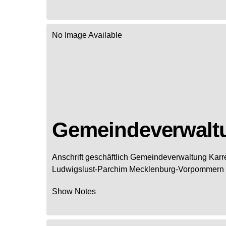
No Image Available
Gemeindeverwaltu
Anschrift geschäftlich
Gemeindeverwaltung Karr
Ludwigslust-Parchim
Mecklenburg-Vorpommern
Show Notes