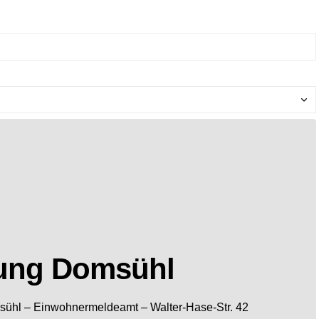
ung Domsühl
sühl
– Einwohnermeldeamt –
Walter-Hase-Str. 42