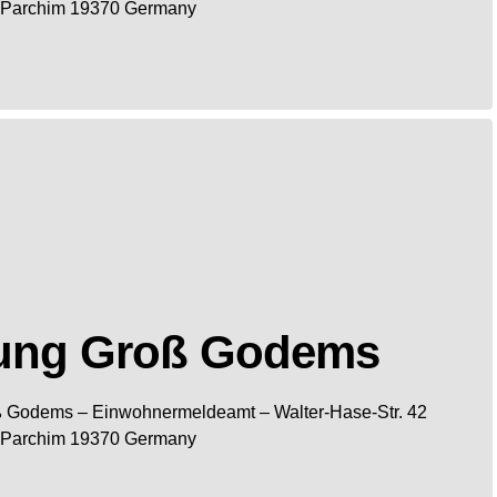
Parchim
19370
Germany
ung Groß Godems
ß Godems
– Einwohnermeldeamt –
Walter-Hase-Str. 42
Parchim
19370
Germany