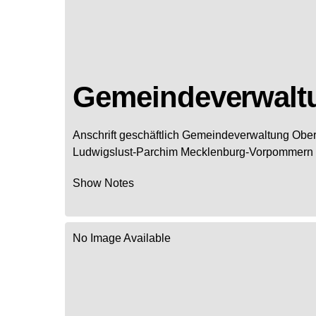
Gemeindeverwalt
Anschrift geschäftlich
Gemeindeverwaltung Obe
Ludwigslust-Parchim
Mecklenburg-Vorpommern
Show Notes
No Image Available