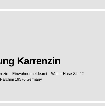
ng Karrenzin
enzin
– Einwohnermeldeamt –
Walter-Hase-Str. 42
Parchim
19370
Germany