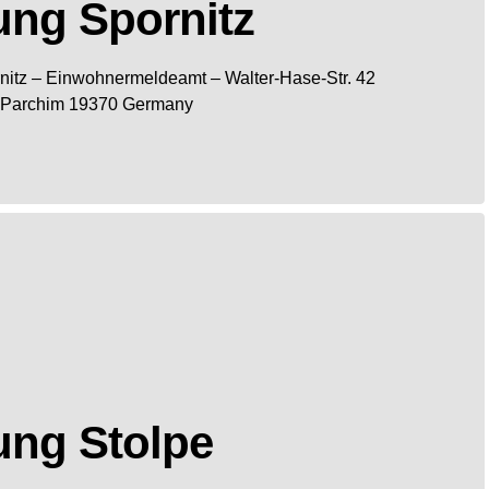
ng Spornitz
nitz
– Einwohnermeldeamt –
Walter-Hase-Str. 42
Parchim
19370
Germany
ung Stolpe