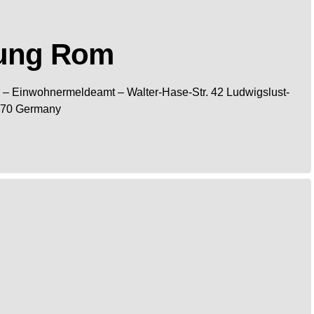
tung Rom
– Einwohnermeldeamt –
Walter-Hase-Str. 42
Ludwigslust-
70
Germany