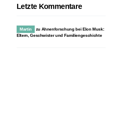
Letzte Kommentare
Martin
zu
Ahnenforschung bei Elon Musk:
Eltern, Geschwister und Familiengeschichte