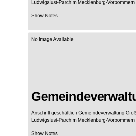
Ludwigslust-Parchim
Mecklenburg-Vorpommern
Show Notes
No Image Available
Gemeindeverwalt
Anschrift geschäftlich
Gemeindeverwaltung Gro
Ludwigslust-Parchim
Mecklenburg-Vorpommern
Show Notes