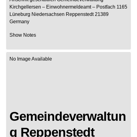
Kirchgellersen
– Einwohnermeldeamt –
Postfach 1165
Lüneburg
Niedersachsen
Reppenstedt
21389
Germany
Show Notes
No Image Available
Gemeindeverwaltun
g Reppenstedt