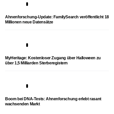
3
Ahnenforschung-Update: FamilySearch veröffentlicht 18
Millionen neue Datensätze
4
MyHeritage: Kostenloser Zugang über Halloween zu
über 1,5 Milliarden Sterberegistern
5
Boom bei DNA-Tests: Ahnenforschung erlebt rasant
wachsenden Markt