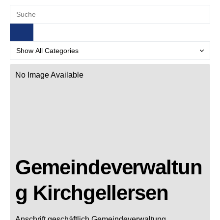
No Image Available
Gemeindeverwaltun
g Kirchgellersen
Anschrift geschäftlich
Gemeindeverwaltung