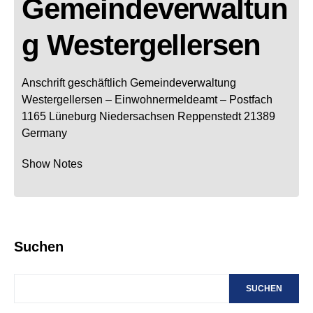
Gemeindeverwaltun
g Westergellersen
Anschrift geschäftlich
Gemeindeverwaltung
Westergellersen
– Einwohnermeldeamt –
Postfach
1165
Lüneburg
Niedersachsen
Reppenstedt
21389
Germany
Show Notes
Suchen
SUCHEN