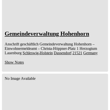
Gemeindeverwaltung Hohenhorn
Anschrift geschäftlich
Gemeindeverwaltung Hohenhorn
–
Einwohnermeldeamt –
Christa-Höppner-Platz 1
Herzogtum
Lauenburg
Schleswig-Holstein
Dassendorf
21521
Germany
Show Notes
No Image Available