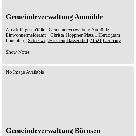
Gemeindeverwaltung Aumühle
Anschrift geschäftlich
Gemeindeverwaltung Aumühle
–
Einwohnermeldeamt –
Christa-Höppner-Platz 1
Herzogtum
Lauenburg
Schleswig-Holstein
Dassendorf
21521
Germany
Show Notes
No Image Available
Gemeindeverwaltung Börnsen