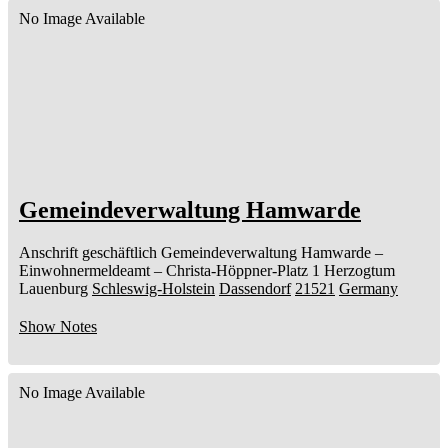
No Image Available
Gemeindeverwaltung Hamwarde
Anschrift geschäftlich
Gemeindeverwaltung Hamwarde
–
Einwohnermeldeamt –
Christa-Höppner-Platz 1
Herzogtum
Lauenburg
Schleswig-Holstein
Dassendorf
21521
Germany
Show Notes
No Image Available