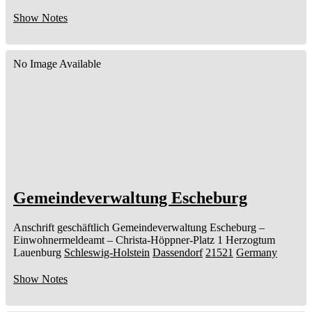
Show Notes
No Image Available
Gemeindeverwaltung Escheburg
Anschrift geschäftlich
Gemeindeverwaltung Escheburg
–
Einwohnermeldeamt –
Christa-Höppner-Platz 1
Herzogtum
Lauenburg
Schleswig-Holstein
Dassendorf
21521
Germany
Show Notes