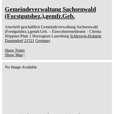
Gemeindeverwaltung Sachsenwald
(Forstgutsbez.),gemfr.Geb.
Anschrift geschäftlich
Gemeindeverwaltung Sachsenwald
(Forstgutsbez.),gemfr.Geb.
– Einwohnermeldeamt –
Christa-
Höppner-Platz 1
Herzogtum Lauenburg
Schleswig-Holstein
Dassendorf
21521
Germany
Show Notes
Show Map
|
No Image Available