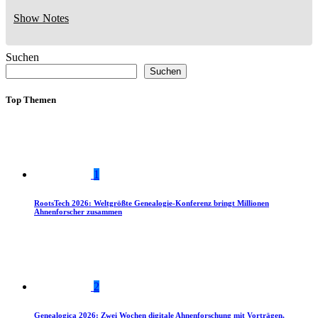
Show Notes
Suchen
Suchen
Top Themen
1
RootsTech 2026: Weltgrößte Genealogie-Konferenz bringt Millionen
Ahnenforscher zusammen
2
Genealogica 2026: Zwei Wochen digitale Ahnenforschung mit Vorträgen,