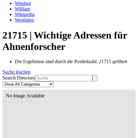
Windsor
William
Wikipedia
Westfalen
21715 | Wichtige Adressen für
Ahnenforscher
Die Ergebnisse sind durch die Postleitzahl: 21715 gefiltert
Suche löschen
Search Directory
No Image Available