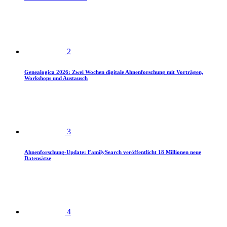
2
Genealogica 2026: Zwei Wochen digitale Ahnenforschung mit Vorträgen,
Workshops und Austausch
3
Ahnenforschung-Update: FamilySearch veröffentlicht 18 Millionen neue
Datensätze
4