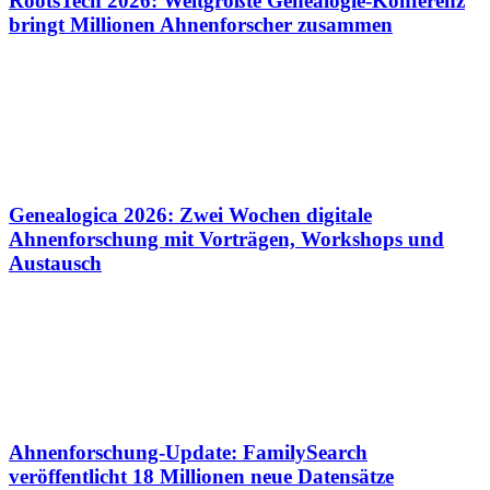
RootsTech 2026: Weltgrößte Genealogie-Konferenz
bringt Millionen Ahnenforscher zusammen
Genealogica 2026: Zwei Wochen digitale
Ahnenforschung mit Vorträgen, Workshops und
Austausch
Ahnenforschung-Update: FamilySearch
veröffentlicht 18 Millionen neue Datensätze