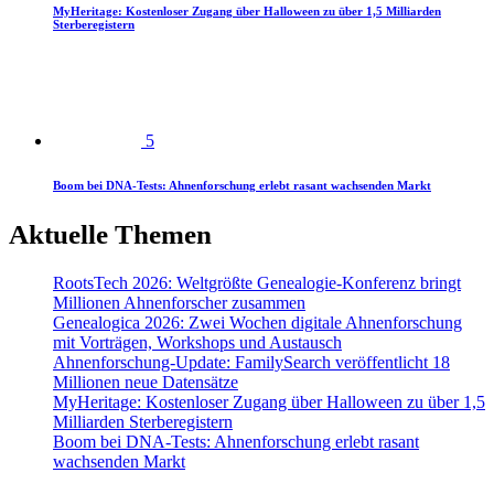
MyHeritage: Kostenloser Zugang über Halloween zu über 1,5 Milliarden
Sterberegistern
5
Boom bei DNA-Tests: Ahnenforschung erlebt rasant wachsenden Markt
Aktuelle Themen
RootsTech 2026: Weltgrößte Genealogie-Konferenz bringt
Millionen Ahnenforscher zusammen
Genealogica 2026: Zwei Wochen digitale Ahnenforschung
mit Vorträgen, Workshops und Austausch
Ahnenforschung-Update: FamilySearch veröffentlicht 18
Millionen neue Datensätze
MyHeritage: Kostenloser Zugang über Halloween zu über 1,5
Milliarden Sterberegistern
Boom bei DNA-Tests: Ahnenforschung erlebt rasant
wachsenden Markt