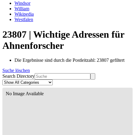
Windsor
William
Wikipedia
Westfalen
23807 | Wichtige Adressen für
Ahnenforscher
Die Ergebnisse sind durch die Postleitzahl: 23807 gefiltert
Suche löschen
Search Directory
No Image Available