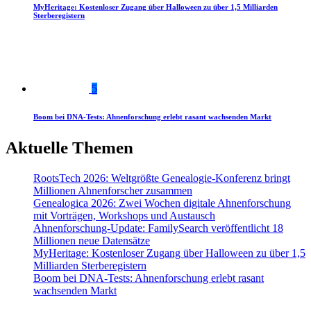
MyHeritage: Kostenloser Zugang über Halloween zu über 1,5 Milliarden
Sterberegistern
5
Boom bei DNA-Tests: Ahnenforschung erlebt rasant wachsenden Markt
Aktuelle Themen
RootsTech 2026: Weltgrößte Genealogie-Konferenz bringt
Millionen Ahnenforscher zusammen
Genealogica 2026: Zwei Wochen digitale Ahnenforschung
mit Vorträgen, Workshops und Austausch
Ahnenforschung-Update: FamilySearch veröffentlicht 18
Millionen neue Datensätze
MyHeritage: Kostenloser Zugang über Halloween zu über 1,5
Milliarden Sterberegistern
Boom bei DNA-Tests: Ahnenforschung erlebt rasant
wachsenden Markt