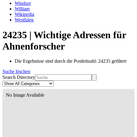
Windsor
William
Wikipedia
Westfalen
24235 | Wichtige Adressen für
Ahnenforscher
Die Ergebnisse sind durch die Postleitzahl: 24235 gefiltert
Suche löschen
Search Directory
No Image Available