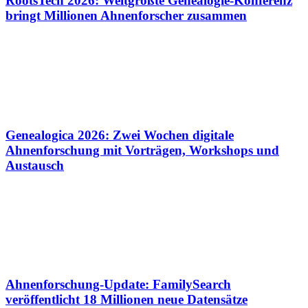
RootsTech 2026: Weltgrößte Genealogie-Konferenz
bringt Millionen Ahnenforscher zusammen
Genealogica 2026: Zwei Wochen digitale
Ahnenforschung mit Vorträgen, Workshops und
Austausch
Ahnenforschung-Update: FamilySearch
veröffentlicht 18 Millionen neue Datensätze