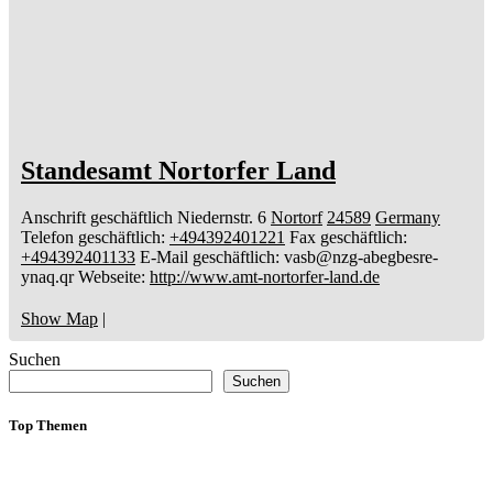
Standesamt Nortorfer Land
Anschrift geschäftlich
Niedernstr. 6
Nortorf
24589
Germany
Telefon geschäftlich
:
+494392401221
Fax geschäftlich
:
+494392401133
E-Mail geschäftlich
:
vasb@nzg-abegbesre-
ynaq.qr
Webseite
:
http://www.amt-nortorfer-land.de
Show Map
|
Suchen
Suchen
Top Themen