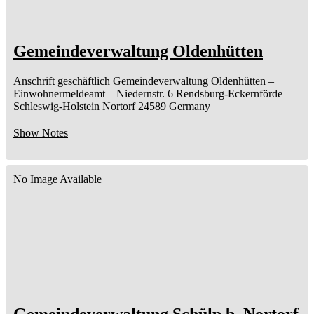
Gemeindeverwaltung Oldenhütten
Anschrift geschäftlich
Gemeindeverwaltung Oldenhütten
–
Einwohnermeldeamt –
Niedernstr. 6
Rendsburg-Eckernförde
Schleswig-Holstein
Nortorf
24589
Germany
Show Notes
No Image Available
Gemeindeverwaltung Schülp b. Nortorf