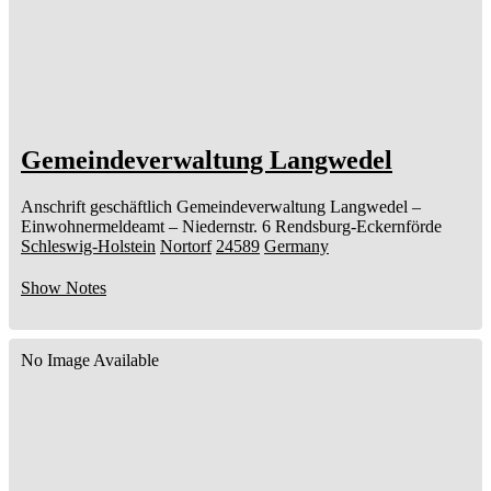
Gemeindeverwaltung Langwedel
Anschrift geschäftlich
Gemeindeverwaltung Langwedel
–
Einwohnermeldeamt –
Niedernstr. 6
Rendsburg-Eckernförde
Schleswig-Holstein
Nortorf
24589
Germany
Show Notes
No Image Available