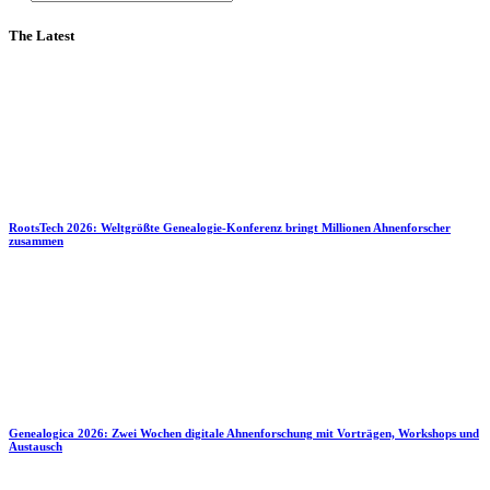
The Latest
RootsTech 2026: Weltgrößte Genealogie-Konferenz bringt Millionen Ahnenforscher
zusammen
Genealogica 2026: Zwei Wochen digitale Ahnenforschung mit Vorträgen, Workshops und
Austausch