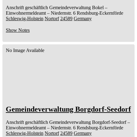
Anschrift geschäftlich
Gemeindeverwaltung Bokel
–
Einwohnermeldeamt –
Niedernstr. 6
Rendsburg-Eckernförde
Schleswig-Holstein
Nortorf
24589
Germany
Show Notes
No Image Available
Gemeindeverwaltung Borgdorf-Seedorf
Anschrift geschäftlich
Gemeindeverwaltung Borgdorf-Seedorf
–
Einwohnermeldeamt –
Niedernstr. 6
Rendsburg-Eckernförde
Schleswig-Holstein
Nortorf
24589
Germany