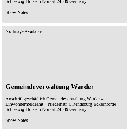
Schleswig-Holstein
Nortorf
24589
Germany
Show Notes
No Image Available
Gemeindeverwaltung Warder
Anschrift geschäftlich
Gemeindeverwaltung Warder
–
Einwohnermeldeamt –
Niedernstr. 6
Rendsburg-Eckernförde
Schleswig-Holstein
Nortorf
24589
Germany
Show Notes