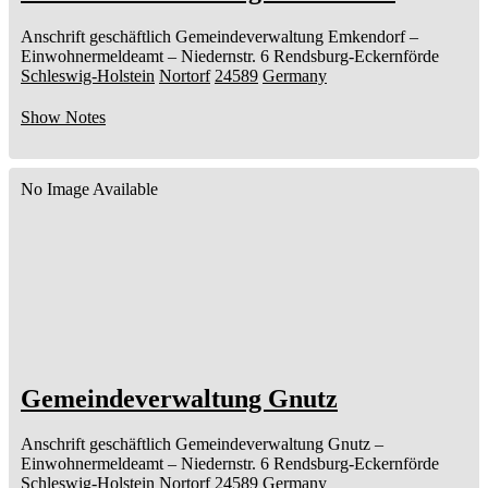
Anschrift geschäftlich
Gemeindeverwaltung Emkendorf
–
Einwohnermeldeamt –
Niedernstr. 6
Rendsburg-Eckernförde
Schleswig-Holstein
Nortorf
24589
Germany
Show Notes
No Image Available
Gemeindeverwaltung Gnutz
Anschrift geschäftlich
Gemeindeverwaltung Gnutz
–
Einwohnermeldeamt –
Niedernstr. 6
Rendsburg-Eckernförde
Schleswig-Holstein
Nortorf
24589
Germany