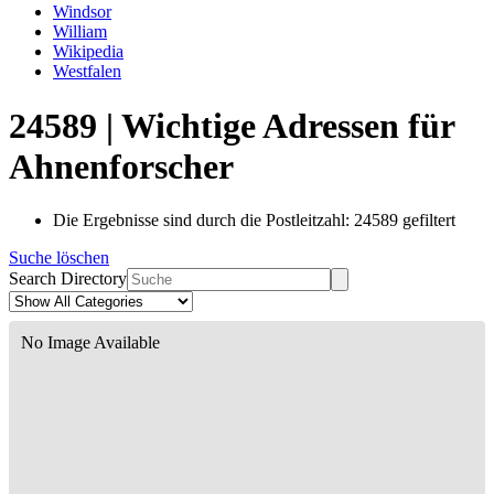
Windsor
William
Wikipedia
Westfalen
24589 | Wichtige Adressen für
Ahnenforscher
Die Ergebnisse sind durch die Postleitzahl: 24589 gefiltert
Suche löschen
Search Directory
No Image Available