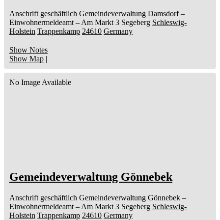
Anschrift geschäftlich
Gemeindeverwaltung Damsdorf
–
Einwohnermeldeamt –
Am Markt 3
Segeberg
Schleswig-
Holstein
Trappenkamp
24610
Germany
Show Notes
Show Map
|
No Image Available
Gemeindeverwaltung Gönnebek
Anschrift geschäftlich
Gemeindeverwaltung Gönnebek
–
Einwohnermeldeamt –
Am Markt 3
Segeberg
Schleswig-
Holstein
Trappenkamp
24610
Germany