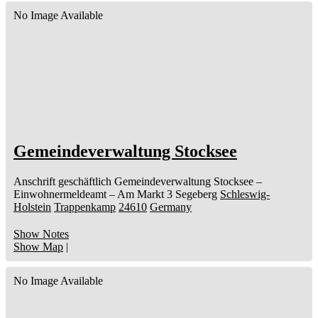
No Image Available
Gemeindeverwaltung Stocksee
Anschrift geschäftlich
Gemeindeverwaltung Stocksee
–
Einwohnermeldeamt –
Am Markt 3
Segeberg
Schleswig-
Holstein
Trappenkamp
24610
Germany
Show Notes
Show Map
|
No Image Available