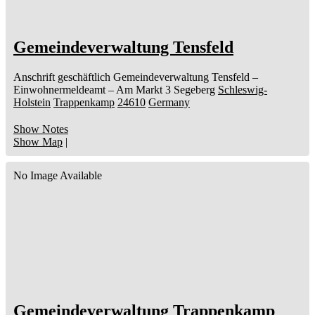
Gemeindeverwaltung Tensfeld
Anschrift geschäftlich
Gemeindeverwaltung Tensfeld
–
Einwohnermeldeamt –
Am Markt 3
Segeberg
Schleswig-
Holstein
Trappenkamp
24610
Germany
Show Notes
Show Map
|
No Image Available
Gemeindeverwaltung Trappenkamp