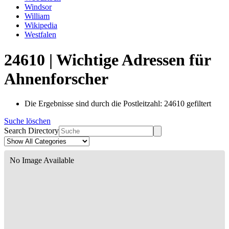
Windsor
William
Wikipedia
Westfalen
24610 | Wichtige Adressen für
Ahnenforscher
Die Ergebnisse sind durch die Postleitzahl: 24610 gefiltert
Suche löschen
Search Directory
No Image Available