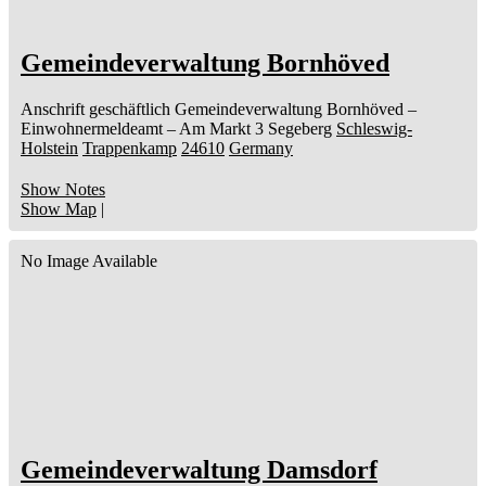
Gemeindeverwaltung Bornhöved
Anschrift geschäftlich
Gemeindeverwaltung Bornhöved
–
Einwohnermeldeamt –
Am Markt 3
Segeberg
Schleswig-
Holstein
Trappenkamp
24610
Germany
Show Notes
Show Map
|
No Image Available
Gemeindeverwaltung Damsdorf