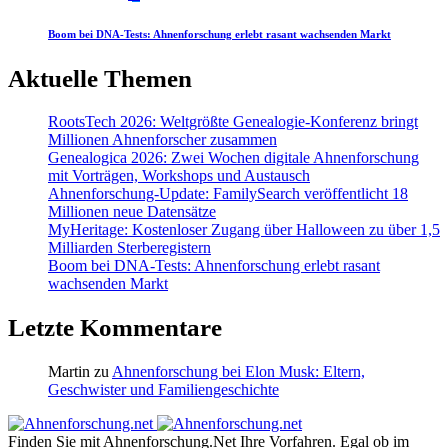
Boom bei DNA-Tests: Ahnenforschung erlebt rasant wachsenden Markt
Aktuelle Themen
RootsTech 2026: Weltgrößte Genealogie-Konferenz bringt
Millionen Ahnenforscher zusammen
Genealogica 2026: Zwei Wochen digitale Ahnenforschung
mit Vorträgen, Workshops und Austausch
Ahnenforschung-Update: FamilySearch veröffentlicht 18
Millionen neue Datensätze
MyHeritage: Kostenloser Zugang über Halloween zu über 1,5
Milliarden Sterberegistern
Boom bei DNA-Tests: Ahnenforschung erlebt rasant
wachsenden Markt
Letzte Kommentare
Martin
zu
Ahnenforschung bei Elon Musk: Eltern,
Geschwister und Familiengeschichte
Finden Sie mit Ahnenforschung.Net Ihre Vorfahren. Egal ob im