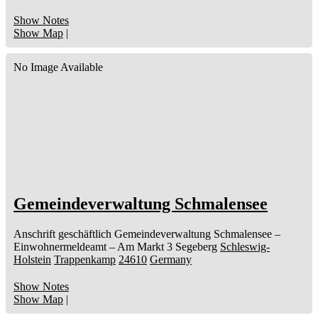
Show Notes
Show Map
|
No Image Available
Gemeindeverwaltung Schmalensee
Anschrift geschäftlich
Gemeindeverwaltung Schmalensee
–
Einwohnermeldeamt –
Am Markt 3
Segeberg
Schleswig-
Holstein
Trappenkamp
24610
Germany
Show Notes
Show Map
|