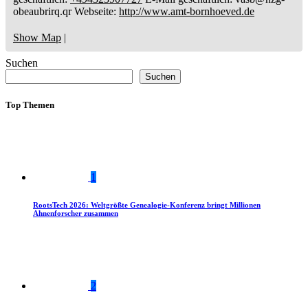
obeaubrirq.qr
Webseite
:
http://www.amt-bornhoeved.de
Show Map
|
Suchen
Suchen
Top Themen
1
RootsTech 2026: Weltgrößte Genealogie-Konferenz bringt Millionen
Ahnenforscher zusammen
2