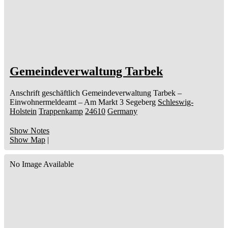
Gemeindeverwaltung Tarbek
Anschrift geschäftlich
Gemeindeverwaltung Tarbek
–
Einwohnermeldeamt –
Am Markt 3
Segeberg
Schleswig-
Holstein
Trappenkamp
24610
Germany
Show Notes
Show Map
|
No Image Available