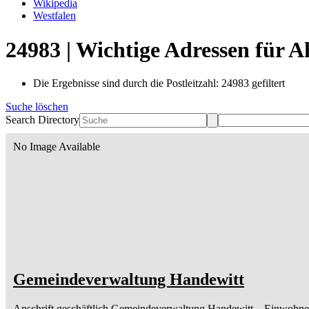
Wikipedia
Westfalen
24983 | Wichtige Adressen für 
Die Ergebnisse sind durch die Postleitzahl: 24983 gefiltert
Suche löschen
Search Directory
No Image Available
Gemeindeverwaltung Handewitt
Anschrift geschäftlich
Gemeindeverwaltung Handewitt
– Einwohne