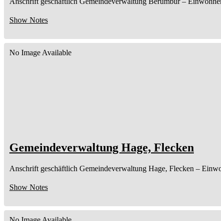
Anschrift geschäftlich
Gemeindeverwaltung Berumbur
– Einwohne
Show Notes
No Image Available
Gemeindeverwaltung Hage, Flecken
Anschrift geschäftlich
Gemeindeverwaltung Hage, Flecken
– Einw
Show Notes
No Image Available