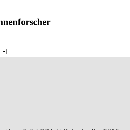
Ahnenforscher