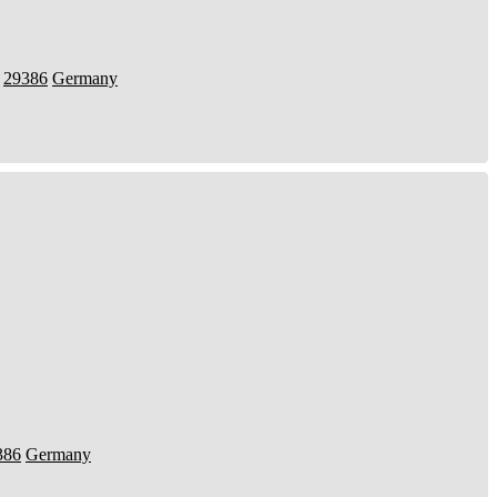
29386
Germany
386
Germany