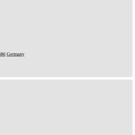
386
Germany