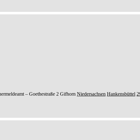
nermeldeamt –
Goethestraße 2
Gifhorn
Niedersachsen
Hankensbüttel
2