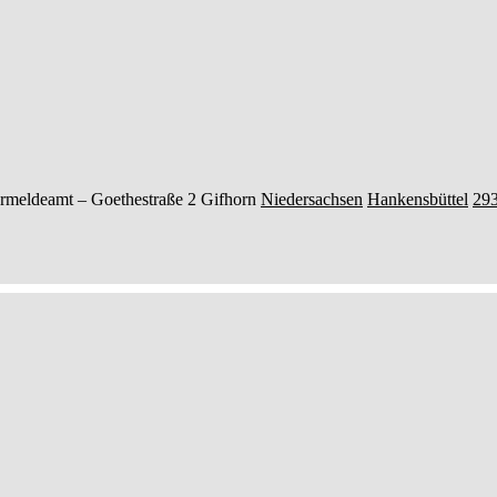
rmeldeamt –
Goethestraße 2
Gifhorn
Niedersachsen
Hankensbüttel
29