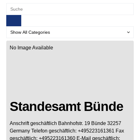
No Image Available
Standesamt Bünde
Anschrift geschäftlich
Bahnhofstr. 19
Bünde
32257
Germany
Telefon geschäftlich
:
+495223161361
Fax
geschäftlich
:
+495223161360
E-Mail geschäftlich
: