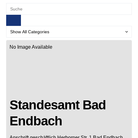
No Image Available
Standesamt Bad
Endbach
Anschrift geschäftlich
Herborner Str. 1
Bad Endbach