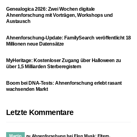
Genealogica 2026: Zwei Wochen digitale
Ahnenforschung mit Vorträgen, Workshops und
Austausch
Ahnenforschung-Update: FamilySearch veröffentlicht 18
Millionen neue Datensätze
MyHeritage: Kostenloser Zugang über Halloween zu
über 1,5 Milliarden Sterberegistern
Boom bei DNA-Tests: Ahnenforschung erlebt rasant
wachsenden Markt
Letzte Kommentare
Martin
zu
Ahnenforschung bei Elon Musk: Eltern,