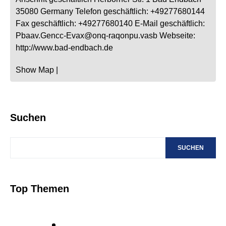
35080
Germany
Telefon geschäftlich
:
+49277680144
Fax geschäftlich
:
+49277680140
E-Mail geschäftlich
:
Pbaav.Gencc-Evax@onq-raqonpu.vasb
Webseite
:
http://www.bad-endbach.de
Show Map
|
Suchen
SUCHEN
Top Themen