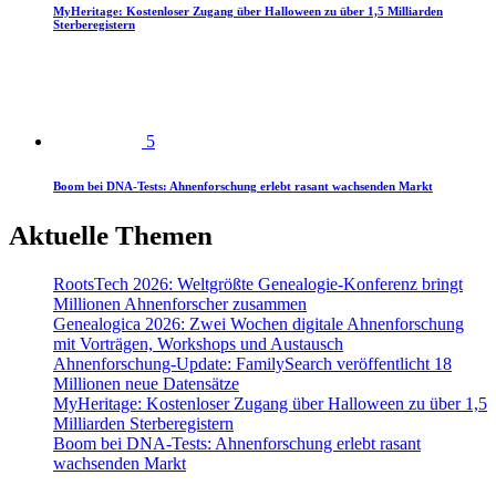
MyHeritage: Kostenloser Zugang über Halloween zu über 1,5 Milliarden
Sterberegistern
5
Boom bei DNA-Tests: Ahnenforschung erlebt rasant wachsenden Markt
Aktuelle Themen
RootsTech 2026: Weltgrößte Genealogie-Konferenz bringt
Millionen Ahnenforscher zusammen
Genealogica 2026: Zwei Wochen digitale Ahnenforschung
mit Vorträgen, Workshops und Austausch
Ahnenforschung-Update: FamilySearch veröffentlicht 18
Millionen neue Datensätze
MyHeritage: Kostenloser Zugang über Halloween zu über 1,5
Milliarden Sterberegistern
Boom bei DNA-Tests: Ahnenforschung erlebt rasant
wachsenden Markt