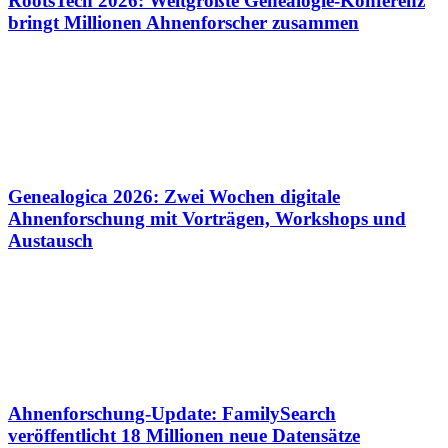
RootsTech 2026: Weltgrößte Genealogie-Konferenz
bringt Millionen Ahnenforscher zusammen
Genealogica 2026: Zwei Wochen digitale
Ahnenforschung mit Vorträgen, Workshops und
Austausch
Ahnenforschung-Update: FamilySearch
veröffentlicht 18 Millionen neue Datensätze