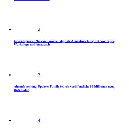
2
Genealogica 2026: Zwei Wochen digitale Ahnenforschung mit Vorträgen,
Workshops und Austausch
3
Ahnenforschung-Update: FamilySearch veröffentlicht 18 Millionen neue
Datensätze
4