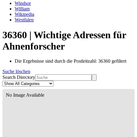
Windsor
William
Wikipedia
Westfalen
36360 | Wichtige Adressen für
Ahnenforscher
Die Ergebnisse sind durch die Postleitzahl: 36360 gefiltert
Suche löschen
Search Directory
No Image Available