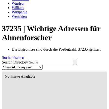
Windsor
William
Wikipedia
Westfalen
37235 | Wichtige Adressen für
Ahnenforscher
Die Ergebnisse sind durch die Postleitzahl: 37235 gefiltert
Suche löschen
Search Directory
No Image Available