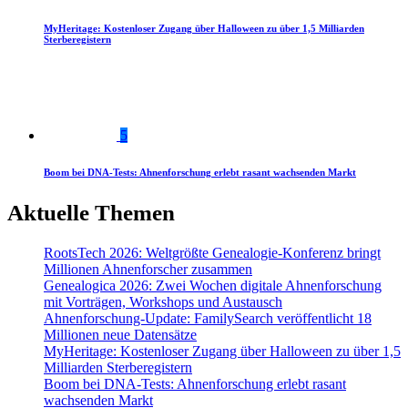
MyHeritage: Kostenloser Zugang über Halloween zu über 1,5 Milliarden
Sterberegistern
5
Boom bei DNA-Tests: Ahnenforschung erlebt rasant wachsenden Markt
Aktuelle Themen
RootsTech 2026: Weltgrößte Genealogie-Konferenz bringt
Millionen Ahnenforscher zusammen
Genealogica 2026: Zwei Wochen digitale Ahnenforschung
mit Vorträgen, Workshops und Austausch
Ahnenforschung-Update: FamilySearch veröffentlicht 18
Millionen neue Datensätze
MyHeritage: Kostenloser Zugang über Halloween zu über 1,5
Milliarden Sterberegistern
Boom bei DNA-Tests: Ahnenforschung erlebt rasant
wachsenden Markt