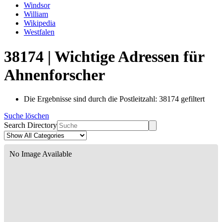
Windsor
William
Wikipedia
Westfalen
38174 | Wichtige Adressen für
Ahnenforscher
Die Ergebnisse sind durch die Postleitzahl: 38174 gefiltert
Suche löschen
Search Directory
No Image Available