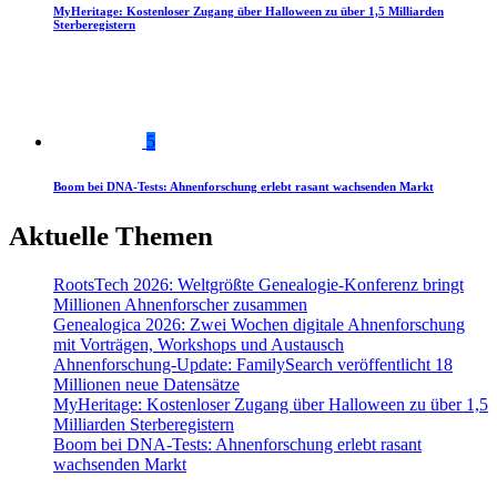
MyHeritage: Kostenloser Zugang über Halloween zu über 1,5 Milliarden
Sterberegistern
5
Boom bei DNA-Tests: Ahnenforschung erlebt rasant wachsenden Markt
Aktuelle Themen
RootsTech 2026: Weltgrößte Genealogie-Konferenz bringt
Millionen Ahnenforscher zusammen
Genealogica 2026: Zwei Wochen digitale Ahnenforschung
mit Vorträgen, Workshops und Austausch
Ahnenforschung-Update: FamilySearch veröffentlicht 18
Millionen neue Datensätze
MyHeritage: Kostenloser Zugang über Halloween zu über 1,5
Milliarden Sterberegistern
Boom bei DNA-Tests: Ahnenforschung erlebt rasant
wachsenden Markt