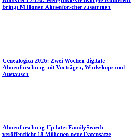
RootsTech 2026: Weltgrößte Genealogie-Konferenz
bringt Millionen Ahnenforscher zusammen
Genealogica 2026: Zwei Wochen digitale
Ahnenforschung mit Vorträgen, Workshops und
Austausch
Ahnenforschung-Update: FamilySearch
veröffentlicht 18 Millionen neue Datensätze