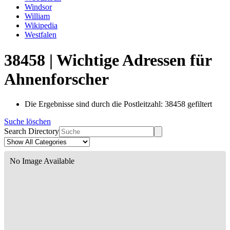
Windsor
William
Wikipedia
Westfalen
38458 | Wichtige Adressen für
Ahnenforscher
Die Ergebnisse sind durch die Postleitzahl: 38458 gefiltert
Suche löschen
Search Directory
No Image Available