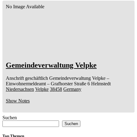
No Image Available
Gemeindeverwaltung Velpke
Anschrift geschäftlich
Gemeindeverwaltung Velpke
–
Einwohnermeldeamt –
Grafhorster Straße 6
Helmstedt
Niedersachsen
Velpke
38458
Germany
Show Notes
Suchen
Suchen
Top Themen