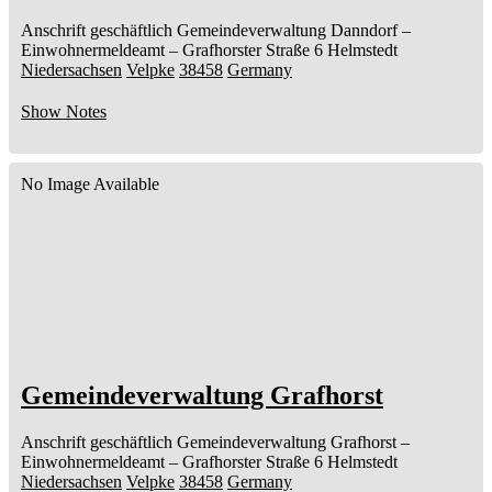
Anschrift geschäftlich
Gemeindeverwaltung Danndorf
–
Einwohnermeldeamt –
Grafhorster Straße 6
Helmstedt
Niedersachsen
Velpke
38458
Germany
Show Notes
No Image Available
Gemeindeverwaltung Grafhorst
Anschrift geschäftlich
Gemeindeverwaltung Grafhorst
–
Einwohnermeldeamt –
Grafhorster Straße 6
Helmstedt
Niedersachsen
Velpke
38458
Germany