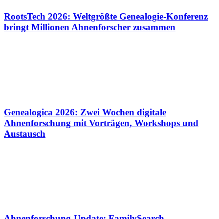
RootsTech 2026: Weltgrößte Genealogie-Konferenz
bringt Millionen Ahnenforscher zusammen
Genealogica 2026: Zwei Wochen digitale
Ahnenforschung mit Vorträgen, Workshops und
Austausch
Ahnenforschung-Update: FamilySearch