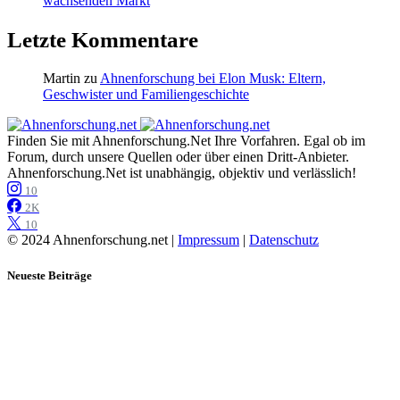
wachsenden Markt
Letzte Kommentare
Martin
zu
Ahnenforschung bei Elon Musk: Eltern,
Geschwister und Familiengeschichte
Finden Sie mit Ahnenforschung.Net Ihre Vorfahren. Egal ob im
Forum, durch unsere Quellen oder über einen Dritt-Anbieter.
Ahnenforschung.Net ist unabhängig, objektiv und verlässlich!
10
2K
10
© 2024 Ahnenforschung.net |
Impressum
|
Datenschutz
Neueste Beiträge