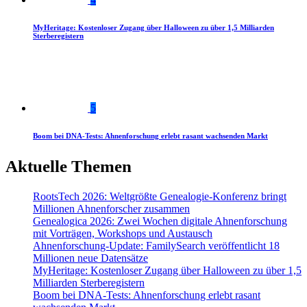
MyHeritage: Kostenloser Zugang über Halloween zu über 1,5 Milliarden
Sterberegistern
5
Boom bei DNA-Tests: Ahnenforschung erlebt rasant wachsenden Markt
Aktuelle Themen
RootsTech 2026: Weltgrößte Genealogie-Konferenz bringt
Millionen Ahnenforscher zusammen
Genealogica 2026: Zwei Wochen digitale Ahnenforschung
mit Vorträgen, Workshops und Austausch
Ahnenforschung-Update: FamilySearch veröffentlicht 18
Millionen neue Datensätze
MyHeritage: Kostenloser Zugang über Halloween zu über 1,5
Milliarden Sterberegistern
Boom bei DNA-Tests: Ahnenforschung erlebt rasant