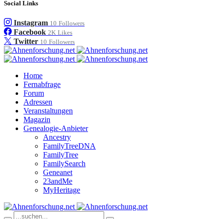
Social Links
Instagram
10
Followers
Facebook
2K
Likes
Twitter
10
Followers
Home
Fernabfrage
Forum
Adressen
Veranstaltungen
Magazin
Genealogie-Anbieter
Ancestry
FamilyTreeDNA
FamilyTree
FamilySearch
Geneanet
23andMe
MyHeritage