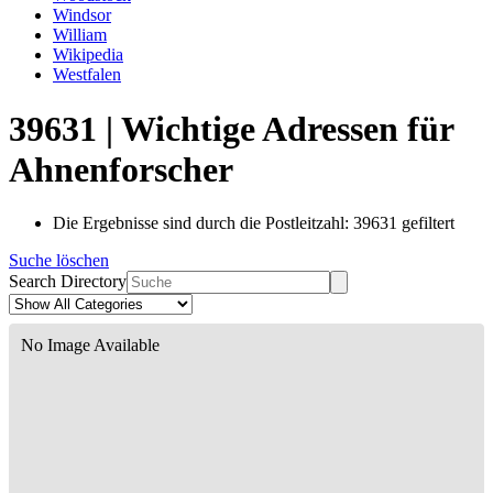
Windsor
William
Wikipedia
Westfalen
39631 | Wichtige Adressen für
Ahnenforscher
Die Ergebnisse sind durch die Postleitzahl: 39631 gefiltert
Suche löschen
Search Directory
No Image Available