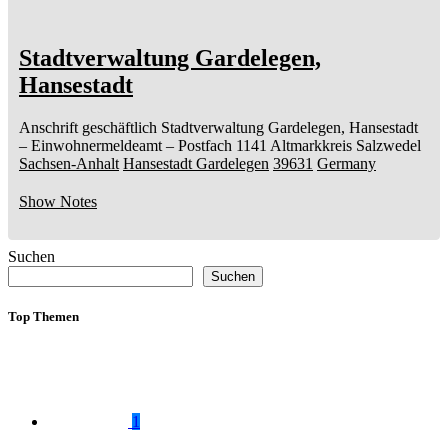
Stadtverwaltung Gardelegen,
Hansestadt
Anschrift geschäftlich
Stadtverwaltung Gardelegen, Hansestadt
– Einwohnermeldeamt –
Postfach 1141
Altmarkkreis Salzwedel
Sachsen-Anhalt
Hansestadt Gardelegen
39631
Germany
Show Notes
Suchen
Suchen
Top Themen
1