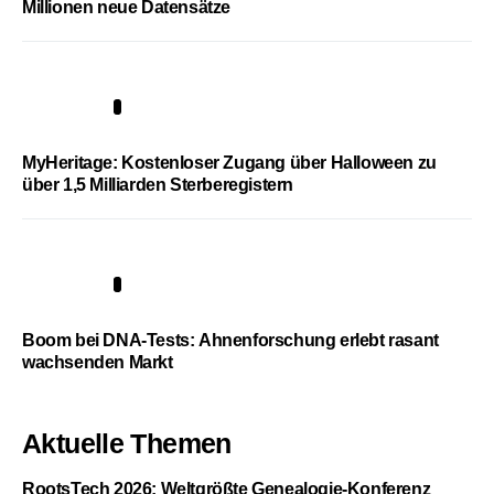
Millionen neue Datensätze
4
MyHeritage: Kostenloser Zugang über Halloween zu
über 1,5 Milliarden Sterberegistern
5
Boom bei DNA-Tests: Ahnenforschung erlebt rasant
wachsenden Markt
Aktuelle Themen
RootsTech 2026: Weltgrößte Genealogie-Konferenz