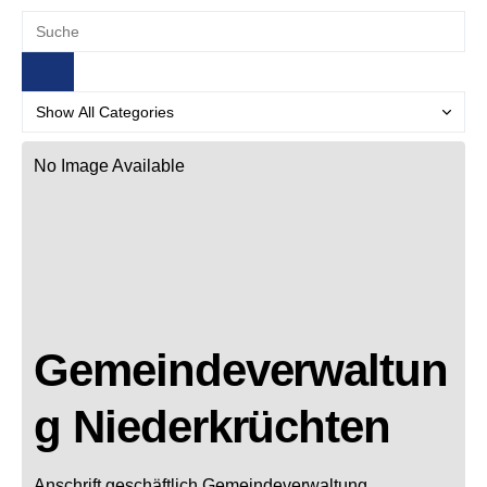
No Image Available
Gemeindeverwaltun
g Niederkrüchten
Anschrift geschäftlich
Gemeindeverwaltung