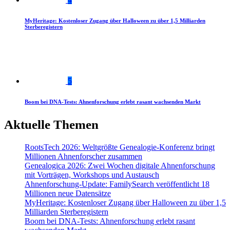
MyHeritage: Kostenloser Zugang über Halloween zu über 1,5 Milliarden
Sterberegistern
5
Boom bei DNA-Tests: Ahnenforschung erlebt rasant wachsenden Markt
Aktuelle Themen
RootsTech 2026: Weltgrößte Genealogie-Konferenz bringt
Millionen Ahnenforscher zusammen
Genealogica 2026: Zwei Wochen digitale Ahnenforschung
mit Vorträgen, Workshops und Austausch
Ahnenforschung-Update: FamilySearch veröffentlicht 18
Millionen neue Datensätze
MyHeritage: Kostenloser Zugang über Halloween zu über 1,5
Milliarden Sterberegistern
Boom bei DNA-Tests: Ahnenforschung erlebt rasant