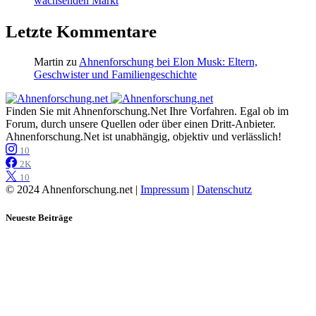
wachsenden Markt
Letzte Kommentare
Martin
zu
Ahnenforschung bei Elon Musk: Eltern,
Geschwister und Familiengeschichte
Finden Sie mit Ahnenforschung.Net Ihre Vorfahren. Egal ob im
Forum, durch unsere Quellen oder über einen Dritt-Anbieter.
Ahnenforschung.Net ist unabhängig, objektiv und verlässlich!
10
2K
10
© 2024 Ahnenforschung.net |
Impressum
|
Datenschutz
Neueste Beiträge