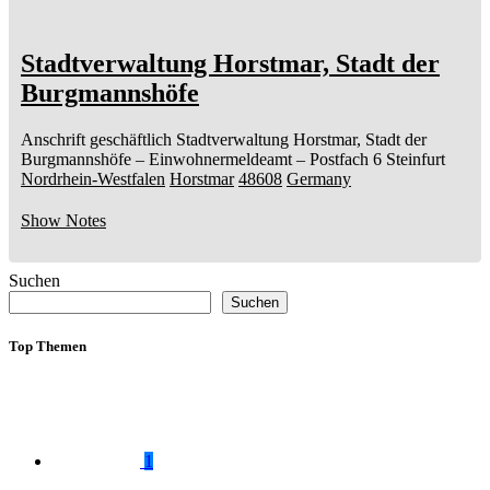
Stadtverwaltung Horstmar, Stadt der
Burgmannshöfe
Anschrift geschäftlich
Stadtverwaltung Horstmar, Stadt der
Burgmannshöfe
– Einwohnermeldeamt –
Postfach 6
Steinfurt
Nordrhein-Westfalen
Horstmar
48608
Germany
Show Notes
Suchen
Suchen
Top Themen
1