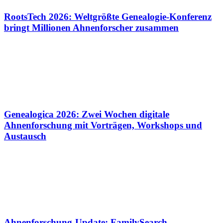
RootsTech 2026: Weltgrößte Genealogie-Konferenz
bringt Millionen Ahnenforscher zusammen
Genealogica 2026: Zwei Wochen digitale
Ahnenforschung mit Vorträgen, Workshops und
Austausch
Ahnenforschung-Update: FamilySearch