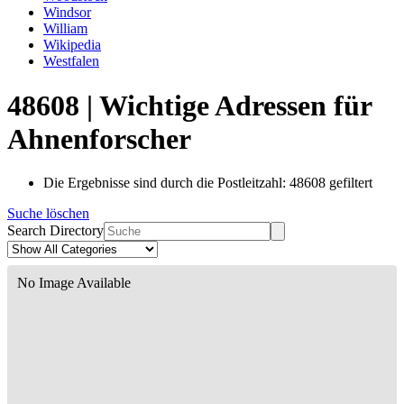
Windsor
William
Wikipedia
Westfalen
48608 | Wichtige Adressen für
Ahnenforscher
Die Ergebnisse sind durch die Postleitzahl: 48608 gefiltert
Suche löschen
Search Directory
No Image Available