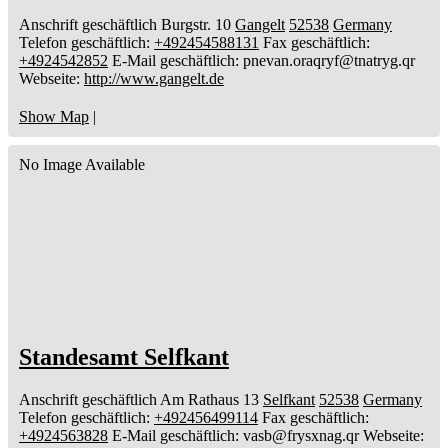
Anschrift geschäftlich
Burgstr. 10
Gangelt
52538
Germany
Telefon geschäftlich
:
+492454588131
Fax geschäftlich
:
+4924542852
E-Mail geschäftlich
:
pnevan.oraqryf@tnatryg.qr
Webseite
:
http://www.gangelt.de
Show Map
|
No Image Available
Standesamt Selfkant
Anschrift geschäftlich
Am Rathaus 13
Selfkant
52538
Germany
Telefon geschäftlich
:
+492456499114
Fax geschäftlich
:
+4924563828
E-Mail geschäftlich
:
vasb@frysxnag.qr
Webseite
: