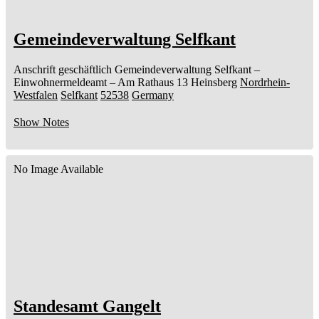
Gemeindeverwaltung Selfkant
Anschrift geschäftlich
Gemeindeverwaltung Selfkant
–
Einwohnermeldeamt –
Am Rathaus 13
Heinsberg
Nordrhein-
Westfalen
Selfkant
52538
Germany
Show Notes
No Image Available
Standesamt Gangelt