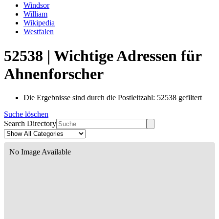
Windsor
William
Wikipedia
Westfalen
52538 | Wichtige Adressen für
Ahnenforscher
Die Ergebnisse sind durch die Postleitzahl: 52538 gefiltert
Suche löschen
Search Directory
No Image Available