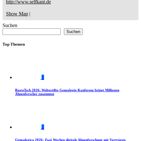
http://www.selfkant.de
Show Map
|
Suchen
Suchen
Top Themen
1
RootsTech 2026: Weltgrößte Genealogie-Konferenz bringt Millionen
Ahnenforscher zusammen
2
Genealogica 2026: Zwei Wochen digitale Ahnenforschung mit Vorträgen,