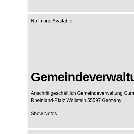
No Image Available
Gemeindeverwal
Anschrift geschäftlich
Gemeindeverwaltung Gu
Rheinland-Pfalz
Wöllstein
55597
Germany
Show Notes