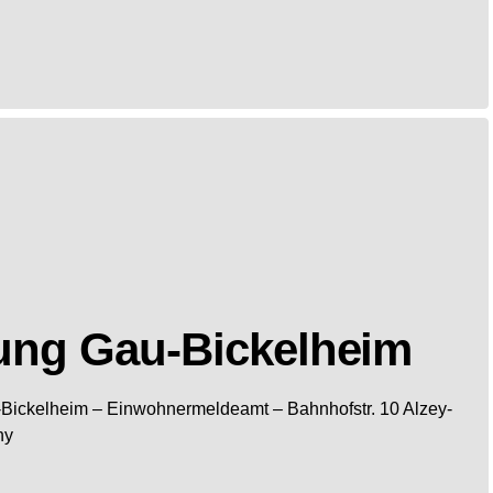
ung Gau-Bickelheim
Bickelheim
– Einwohnermeldeamt –
Bahnhofstr. 10
Alzey-
ny