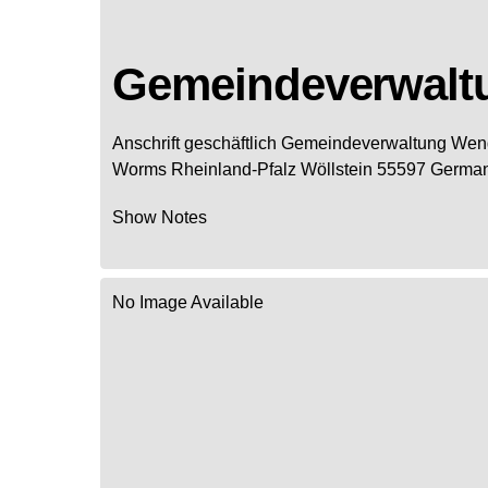
Gemeindeverwalt
Anschrift geschäftlich
Gemeindeverwaltung Wen
Worms
Rheinland-Pfalz
Wöllstein
55597
Germa
Show Notes
No Image Available