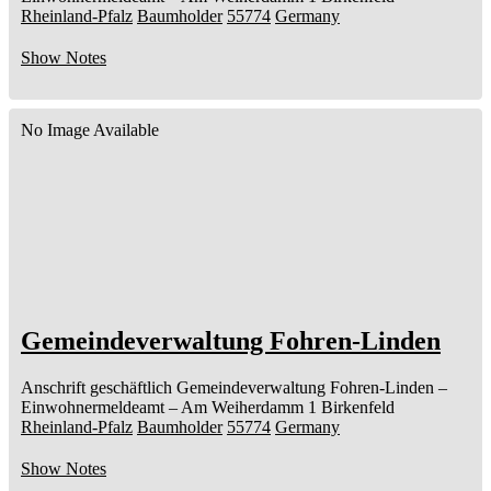
Rheinland-Pfalz
Baumholder
55774
Germany
Show Notes
No Image Available
Gemeindeverwaltung Fohren-Linden
Anschrift geschäftlich
Gemeindeverwaltung Fohren-Linden
–
Einwohnermeldeamt –
Am Weiherdamm 1
Birkenfeld
Rheinland-Pfalz
Baumholder
55774
Germany
Show Notes