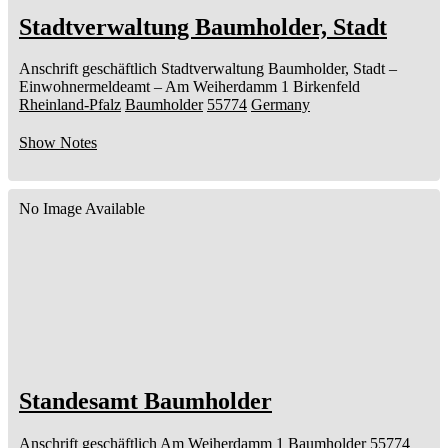
Stadtverwaltung Baumholder, Stadt
Anschrift geschäftlich
Stadtverwaltung Baumholder, Stadt
–
Einwohnermeldeamt –
Am Weiherdamm 1
Birkenfeld
Rheinland-Pfalz
Baumholder
55774
Germany
Show Notes
No Image Available
Standesamt Baumholder
Anschrift geschäftlich
Am Weiherdamm 1
Baumholder
55774