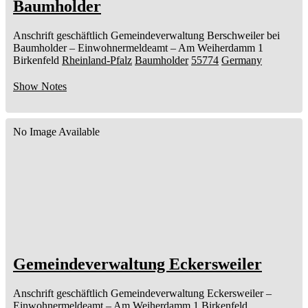
Baumholder
Anschrift geschäftlich
Gemeindeverwaltung Berschweiler bei
Baumholder
– Einwohnermeldeamt –
Am Weiherdamm 1
Birkenfeld
Rheinland-Pfalz
Baumholder
55774
Germany
Show Notes
No Image Available
Gemeindeverwaltung Eckersweiler
Anschrift geschäftlich
Gemeindeverwaltung Eckersweiler
–
Einwohnermeldeamt –
Am Weiherdamm 1
Birkenfeld