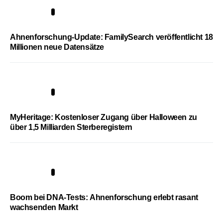
3
Ahnenforschung-Update: FamilySearch veröffentlicht 18
Millionen neue Datensätze
4
MyHeritage: Kostenloser Zugang über Halloween zu
über 1,5 Milliarden Sterberegistern
5
Boom bei DNA-Tests: Ahnenforschung erlebt rasant
wachsenden Markt