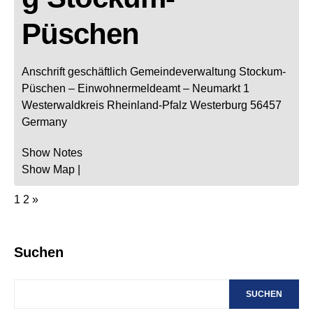
Püschen
Anschrift geschäftlich
Gemeindeverwaltung Stockum-
Püschen
– Einwohnermeldeamt –
Neumarkt 1
Westerwaldkreis
Rheinland-Pfalz
Westerburg
56457
Germany
Show Notes
Show Map
|
1
2
»
Suchen
SUCHEN