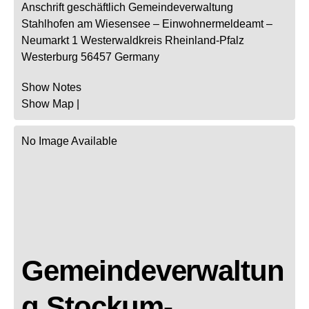
Anschrift geschäftlich
Gemeindeverwaltung
Stahlhofen am Wiesensee
– Einwohnermeldeamt –
Neumarkt 1
Westerwaldkreis
Rheinland-Pfalz
Westerburg
56457
Germany
Show Notes
Show Map
|
No Image Available
Gemeindeverwaltun
g Stockum-