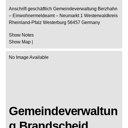
Anschrift geschäftlich
Gemeindeverwaltung Berzhahn
– Einwohnermeldeamt –
Neumarkt 1
Westerwaldkreis
Rheinland-Pfalz
Westerburg
56457
Germany
Show Notes
Show Map
|
No Image Available
Gemeindeverwaltun
g Brandscheid