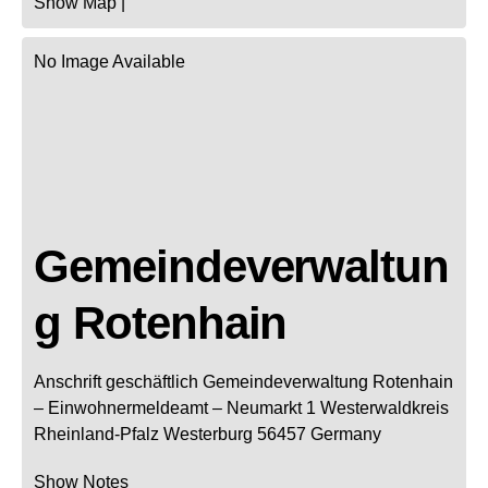
Show Map
|
No Image Available
Gemeindeverwaltun
g Rotenhain
Anschrift geschäftlich
Gemeindeverwaltung Rotenhain
– Einwohnermeldeamt –
Neumarkt 1
Westerwaldkreis
Rheinland-Pfalz
Westerburg
56457
Germany
Show Notes