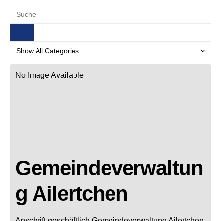
No Image Available
Gemeindeverwaltun
g Ailertchen
Anschrift geschäftlich
Gemeindeverwaltung Ailertchen