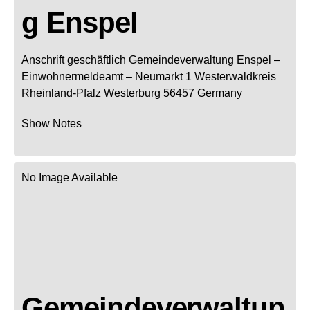
g Enspel
Anschrift geschäftlich
Gemeindeverwaltung Enspel
–
Einwohnermeldeamt –
Neumarkt 1
Westerwaldkreis
Rheinland-Pfalz
Westerburg
56457
Germany
Show Notes
No Image Available
Gemeindeverwaltun