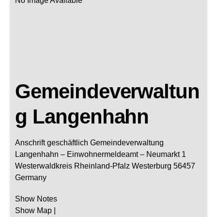
No Image Available
Gemeindeverwaltun
g Langenhahn
Anschrift geschäftlich
Gemeindeverwaltung
Langenhahn
– Einwohnermeldeamt –
Neumarkt 1
Westerwaldkreis
Rheinland-Pfalz
Westerburg
56457
Germany
Show Notes
Show Map
|