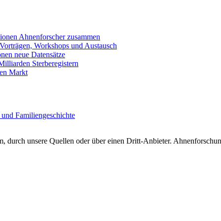
llionen Ahnenforscher zusammen
 Vorträgen, Workshops und Austausch
onen neue Datensätze
lliarden Sterberegistern
en Markt
 und Familiengeschichte
 durch unsere Quellen oder über einen Dritt-Anbieter. Ahnenforschung