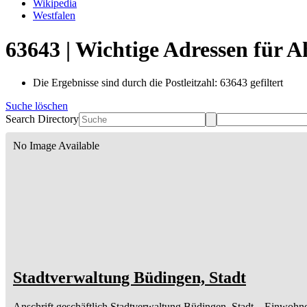
Wikipedia
Westfalen
63643 | Wichtige Adressen für 
Die Ergebnisse sind durch die Postleitzahl: 63643 gefiltert
Suche löschen
Search Directory
No Image Available
Stadtverwaltung Büdingen, Stadt
Anschrift geschäftlich
Stadtverwaltung Büdingen, Stadt
– Einwohne