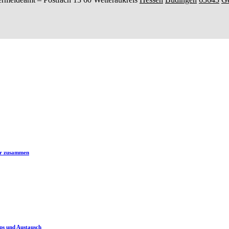
er zusammen
ps und Austausch