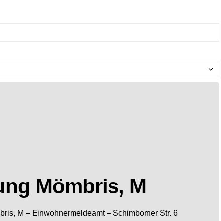
ung Mömbris, M
ris, M
– Einwohnermeldeamt –
Schimborner Str. 6