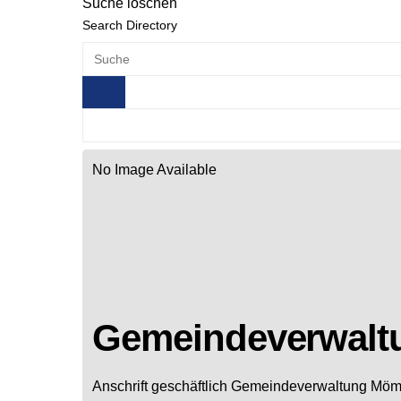
Suche löschen
Search Directory
No Image Available
Gemeindeverwalt
Anschrift geschäftlich
Gemeindeverwaltung Mömb