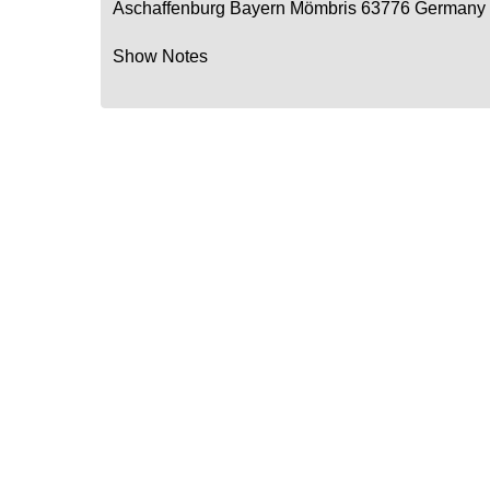
Aschaffenburg
Bayern
Mömbris
63776
Germany
Show Notes