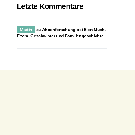
Letzte Kommentare
Martin
zu
Ahnenforschung bei Elon Musk:
Eltern, Geschwister und Familiengeschichte