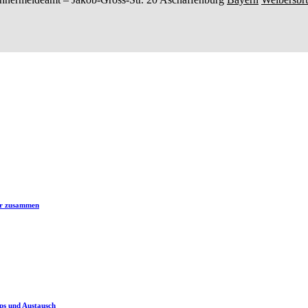
er zusammen
ps und Austausch