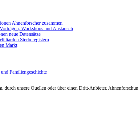
llionen Ahnenforscher zusammen
 Vorträgen, Workshops und Austausch
onen neue Datensätze
lliarden Sterberegistern
en Markt
 und Familiengeschichte
 durch unsere Quellen oder über einen Dritt-Anbieter. Ahnenforschung