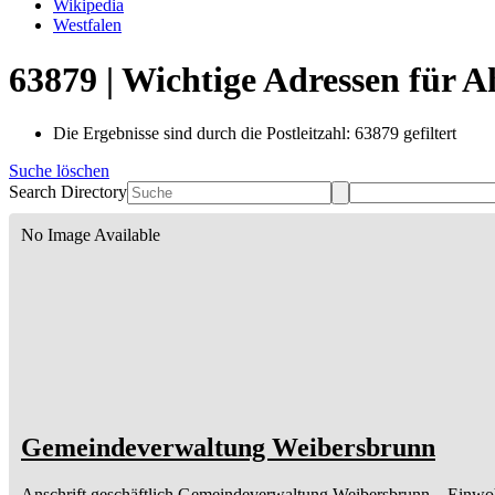
Wikipedia
Westfalen
63879 | Wichtige Adressen für 
Die Ergebnisse sind durch die Postleitzahl: 63879 gefiltert
Suche löschen
Search Directory
No Image Available
Gemeindeverwaltung Weibersbrunn
Anschrift geschäftlich
Gemeindeverwaltung Weibersbrunn
– Einwo