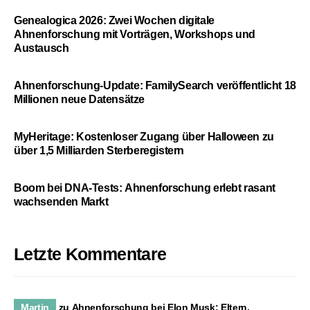
Genealogica 2026: Zwei Wochen digitale
Ahnenforschung mit Vorträgen, Workshops und
Austausch
Ahnenforschung-Update: FamilySearch veröffentlicht 18
Millionen neue Datensätze
MyHeritage: Kostenloser Zugang über Halloween zu
über 1,5 Milliarden Sterberegistern
Boom bei DNA-Tests: Ahnenforschung erlebt rasant
wachsenden Markt
Letzte Kommentare
Martin
zu
Ahnenforschung bei Elon Musk: Eltern,