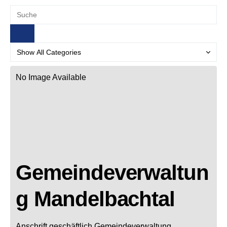
No Image Available
Gemeindeverwaltun
g Mandelbachtal
Anschrift geschäftlich
Gemeindeverwaltung