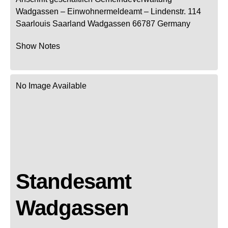
Wadgassen
– Einwohnermeldeamt –
Lindenstr. 114
Saarlouis
Saarland
Wadgassen
66787
Germany
Show Notes
No Image Available
Standesamt
Wadgassen