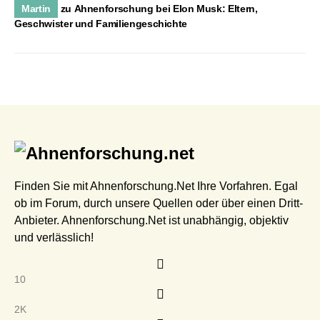
Martin
zu
Ahnenforschung bei Elon Musk: Eltern,
Geschwister und Familiengeschichte
Finden Sie mit Ahnenforschung.Net Ihre Vorfahren. Egal
ob im Forum, durch unsere Quellen oder über einen Dritt-
Anbieter. Ahnenforschung.Net ist unabhängig, objektiv
und verlässlich!
10
2K