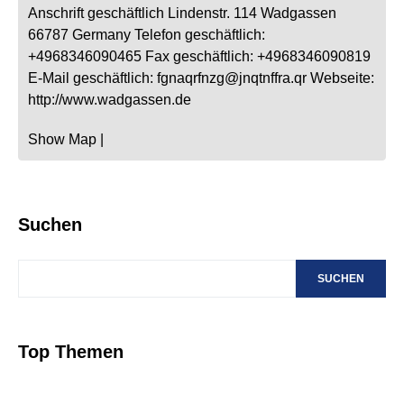
Anschrift geschäftlich
Lindenstr. 114
Wadgassen
66787
Germany
Telefon geschäftlich
:
+4968346090465
Fax geschäftlich
:
+4968346090819
E-Mail geschäftlich
:
fgnaqrfnzg@jnqtnffra.qr
Webseite
:
http://www.wadgassen.de
Show Map
|
Suchen
SUCHEN
Top Themen