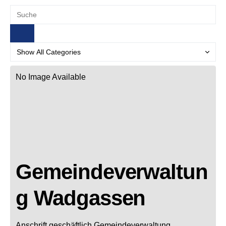
No Image Available
Gemeindeverwaltun
g Wadgassen
Anschrift geschäftlich
Gemeindeverwaltung