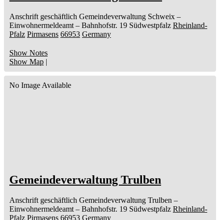
Anschrift geschäftlich
Gemeindeverwaltung Schweix
–
Einwohnermeldeamt –
Bahnhofstr. 19
Südwestpfalz
Rheinland-
Pfalz
Pirmasens
66953
Germany
Show Notes
Show Map
|
No Image Available
Gemeindeverwaltung Trulben
Anschrift geschäftlich
Gemeindeverwaltung Trulben
–
Einwohnermeldeamt –
Bahnhofstr. 19
Südwestpfalz
Rheinland-
Pfalz
Pirmasens
66953
Germany