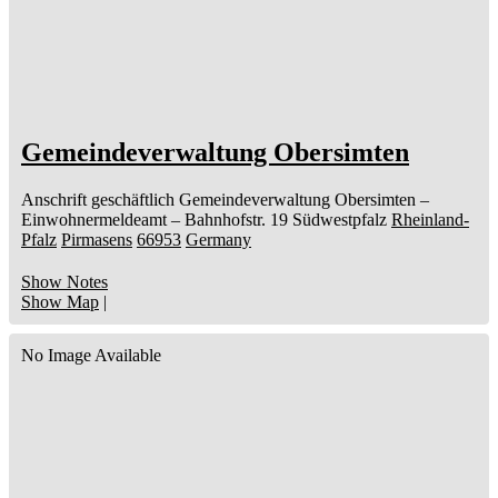
Gemeindeverwaltung Obersimten
Anschrift geschäftlich
Gemeindeverwaltung Obersimten
–
Einwohnermeldeamt –
Bahnhofstr. 19
Südwestpfalz
Rheinland-
Pfalz
Pirmasens
66953
Germany
Show Notes
Show Map
|
No Image Available